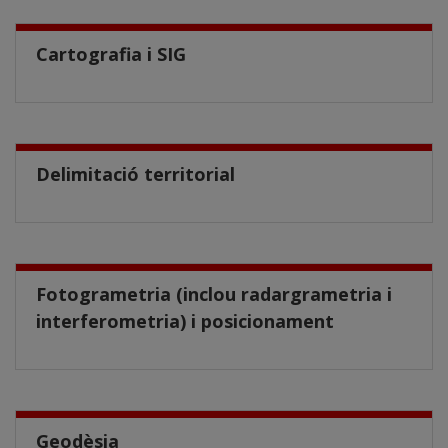
Cartografia i SIG
Delimitació territorial
Fotogrametria (inclou radargrametria i
interferometria) i posicionament
Geodèsia