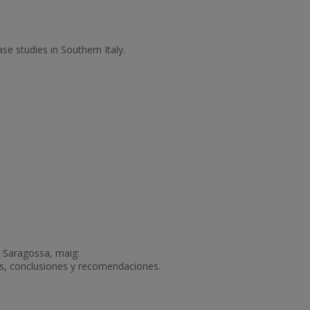
se studies in Southern Italy.
. Saragossa, maig:
sis, conclusiones y recomendaciones.