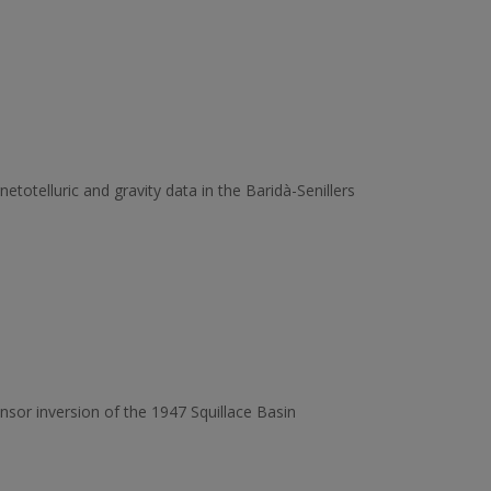
etotelluric and gravity data in the Baridà-Senillers
nsor inversion of the 1947 Squillace Basin