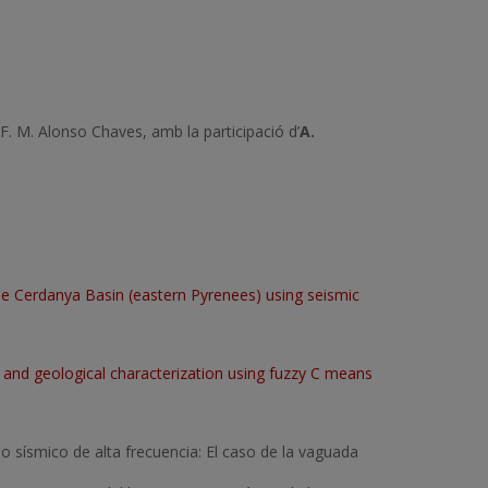
 F. M. Alonso Chaves, amb la participació d’
A.
e Cerdanya Basin (eastern Pyrenees) using seismic
nd geological characterization using fuzzy C means
ido sísmico de alta frecuencia: El caso de la vaguada