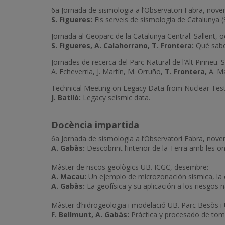
6a Jornada de sismologia a l’Observatori Fabra, nove
S. Figueres:
Els serveis de sismologia de Catalunya
Jornada al Geoparc de la Catalunya Central. Sallent, o
S. Figueres, A. Calahorrano, T. Frontera:
Què sabe
Jornades de recerca del Parc Natural de l’Alt Pirineu.
A. Echeverria, J. Martín, M. Orruño,
T. Frontera,
A. Ma
Technical Meeting on Legacy Data from Nuclear Test
J. Batlló:
Legacy seismic data.
Docència impartida
6a Jornada de sismologia a l’Observatori Fabra, nov
A. Gabàs:
Descobrint l’interior de la Terra amb les o
Màster de riscos geològics UB. ICGC, desembre:
A. Macau:
Un ejemplo de microzonación sísmica, la 
A. Gabàs:
La geofísica y su aplicación a los riesgos n
Màster d’hidrogeologia i modelació UB. Parc Besòs i
F. Bellmunt, A. Gabàs:
Pràctica y procesado de tomo