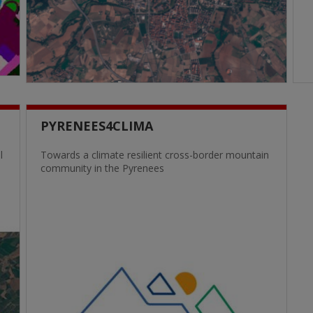
PYRENEES4CLIMA
l
Towards a climate resilient cross-border mountain
community in the Pyrenees