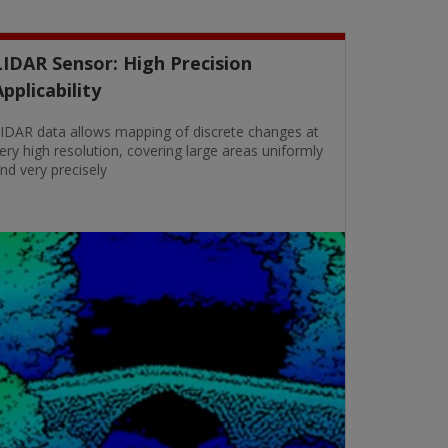
LIDAR Sensor: High Precision
Applicability
IDAR data allows mapping of discrete changes at
ery high resolution, covering large areas uniformly
nd very precisely