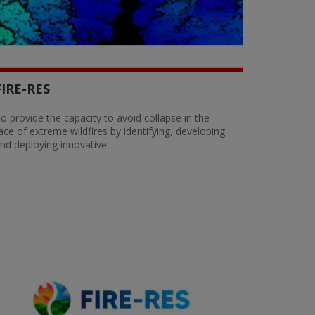
FIRE-RES
o provide the capacity to avoid collapse in the
ace of extreme wildfires by identifying, developing
nd deploying innovative