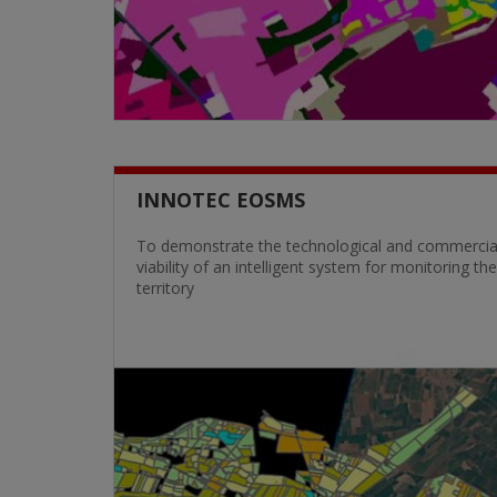
INNOTEC EOSMS
To demonstrate the technological and commercia
viability of an intelligent system for monitoring the
territory