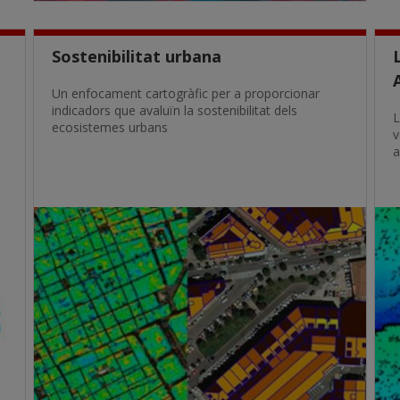
Sostenibilitat urbana
Un enfocament cartogràfic per a proporcionar
indicadors que avaluïn la sostenibilitat dels
L
ecosistemes urbans
v
a