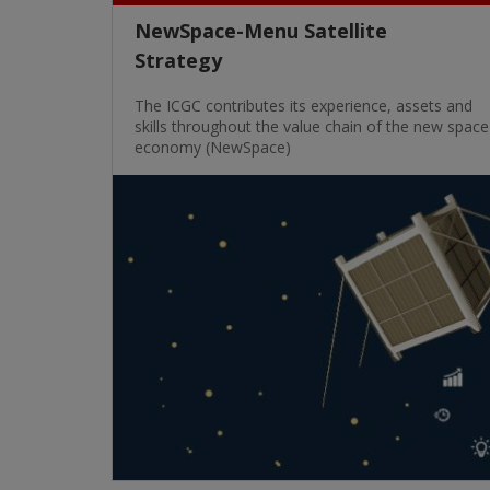
NewSpace-Menu Satellite
Strategy
The ICGC contributes its experience, assets and
skills throughout the value chain of the new space
economy (NewSpace)