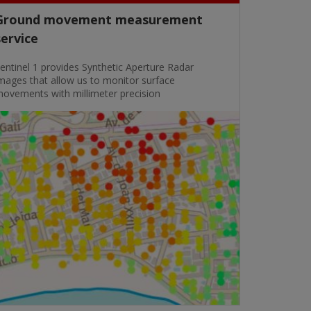
Ground movement measurement
service
entinel 1 provides Synthetic Aperture Radar
mages that allow us to monitor surface
ovements with millimeter precision