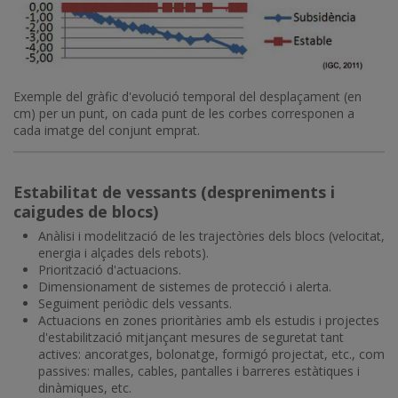
Exemple del gràfic d'evolució temporal del desplaçament (en
cm) per un punt, on cada punt de les corbes corresponen a
cada imatge del conjunt emprat.
Estabilitat de vessants (despreniments i
caigudes de blocs)
Anàlisi i modelització de les trajectòries dels blocs (velocitat,
energia i alçades dels rebots).
Priorització d'actuacions.
Dimensionament de sistemes de protecció i alerta.
Seguiment periòdic dels vessants.
Actuacions en zones prioritàries amb els estudis i projectes
d'estabilització mitjançant mesures de seguretat tant
actives: ancoratges, bolonatge, formigó projectat, etc., com
passives: malles, cables, pantalles i barreres estàtiques i
dinàmiques, etc.