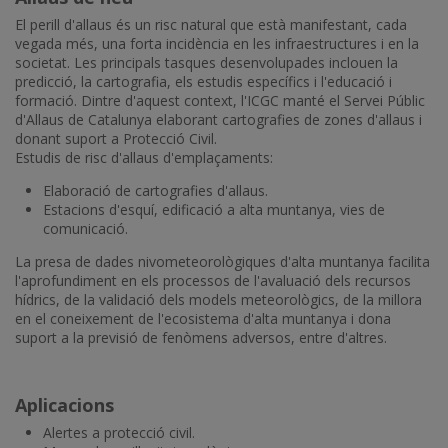
El perill d'allaus és un risc natural que està manifestant, cada
vegada més, una forta incidència en les infraestructures i en la
societat. Les principals tasques desenvolupades inclouen la
predicció, la cartografia, els estudis específics i l'educació i
formació. Dintre d'aquest context, l'ICGC manté el Servei Públic
d'Allaus de Catalunya elaborant cartografies de zones d'allaus i
donant suport a Protecció Civil.
Estudis de risc d'allaus d'emplaçaments:
Elaboració de cartografies d'allaus.
Estacions d'esquí, edificació a alta muntanya, vies de
comunicació.
La presa de dades nivometeorològiques d'alta muntanya facilita
l'aprofundiment en els processos de l'avaluació dels recursos
hídrics, de la validació dels models meteorològics, de la millora
en el coneixement de l'ecosistema d'alta muntanya i dona
suport a la previsió de fenòmens adversos, entre d'altres.
Aplicacions
Alertes a protecció civil.