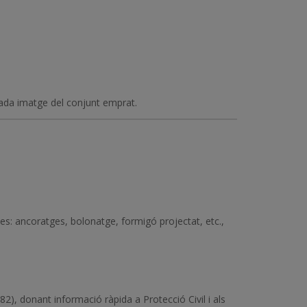
ada imatge del conjunt emprat.
ves: ancoratges, bolonatge, formigó projectat, etc.,
2), donant informació ràpida a Protecció Civil i als