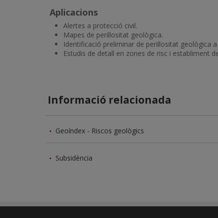
Aplicacions
Alertes a protecció civil.
Mapes de perillositat geològica.
Identificació preliminar de perillositat geològica
Estudis de detall en zones de risc i establiment 
Informació relacionada
Geoíndex - Riscos geològics
Subsidència