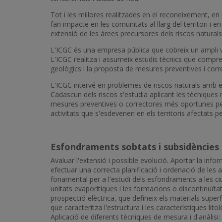
Tot i les millores realitzades en el reconeixement, en
fan impacte en les comunitats al llarg del territori i
extensió de les àrees precursores dels riscos natura
L'ICGC és una empresa pública que cobreix un ampli vental
L'ICGC realitza i assumeix estudis tècnics que comprenen
geològics i la proposta de mesures preventives i corr
L'ICGC intervé en problemes de riscos naturals amb estud
Cadascun dels riscos s'estudia aplicant les tècniques 
mesures preventives o correctores més oportunes per e
activitats que s'esdevenen en els territoris afectats 
Esfondraments sobtats i subsidències
Avaluar l'extensió i possible evolució. Aportar la in
efectuar una correcta planificació i ordenació de les a
fonamental per a l'estudi dels esfondraments a les ci
unitats evaporítiques i les formacions o discontinuïtat
prospecció elèctrica, que defineix els materials superf
que caracteritza l'estructura i les característiques lito
Aplicació de diferents tècniques de mesura i d'anàlisi: 