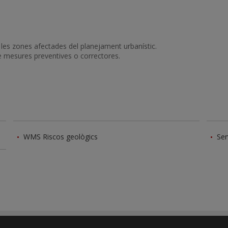
 a les zones afectades del planejament urbanístic.
de mesures preventives o correctores.
WMS Riscos geològics
Ser