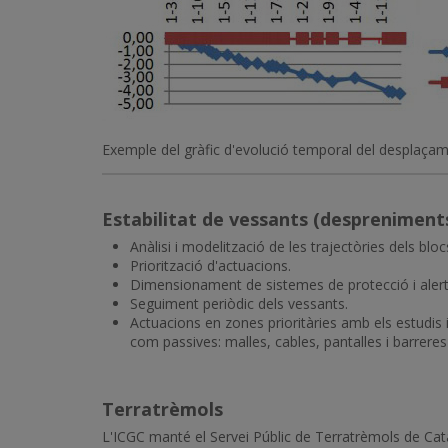
Exemple del gràfic d'evolució temporal del desplaça
Estabilitat de vessants (despreniments
Anàlisi i modelització de les trajectòries dels bloc
Priorització d'actuacions.
Dimensionament de sistemes de protecció i alert
Seguiment periòdic dels vessants.
Actuacions en zones prioritàries amb els estudis 
com passives: malles, cables, pantalles i barreres
Terratrèmols
L'ICGC manté el Servei Públic de Terratrèmols de Cata