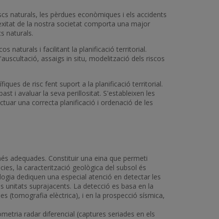
riscs naturals, les pèrdues econòmiques i els accidents
plexitat de la nostra societat comporta una major
s naturals.
naturals i facilitant la planificació territorial.
'auscultació, assaigs in situ, modelització dels riscos
ques de risc fent suport a la planificació territorial.
t i avaluar la seva perillositat. S'estableixen les
tuar una correcta planificació i ordenació de les
 més adequades. Constituir una eina que permeti
cies, la caracterització geològica del subsol és
logia dediquen una especial atenció en detectar les
les unitats suprajacents. La detecció es basa en la
es (tomografia elèctrica), i en la prospecció sísmica,
erometria radar diferencial (captures seriades en els