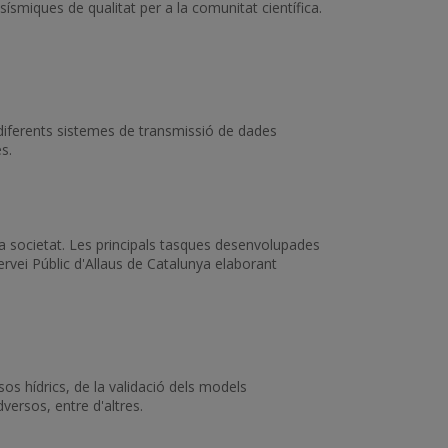
sísmiques de qualitat per a la comunitat científica.
 diferents sistemes de transmissió de dades
s.
 la societat. Les principals tasques desenvolupades
Servei Públic d'Allaus de Catalunya elaborant
os hídrics, de la validació dels models
ersos, entre d'altres.