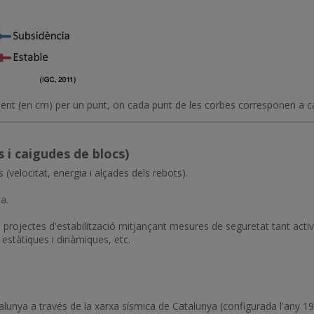
ment (en cm) per un punt, on cada punt de les corbes corresponen a c
 i caigudes de blocs)
s (velocitat, energia i alçades dels rebots).
a.
i projectes d'estabilització mitjançant mesures de seguretat tant acti
 estàtiques i dinàmiques, etc.
lunya a través de la xarxa sísmica de Catalunya (configurada l'any 198