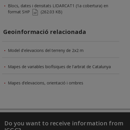
Blocs, dates i densitats LIDARCAT1 (1a cobertura) en
format SHP
(262.03 KB)
Geoinformació relacionada
Model d'elevacions del terreny de 2x2 m
Mapes de variables biofísiques de l'arbrat de Catalunya
Mapes d’elevacions, orientació i ombres
Do you want to receive information from