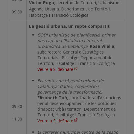
Víctor Puga
, secretari de Territori, Urbanisme i
–
Agenda Urbana. Departament de Territori,
09.30
Habitatge i Transició Ecològica
La gestió urbana, un repte compartit
CODI urbanístic de planificació, primer
pas cap una Plataforma integral
urbanística de Catalunya
.
Rosa Vilella
,
subdirectora General d'Estratègies
Territorials i Paisatge. Departament de
Territori, Habitatge i Transició Ecològica
Veure a SlideShare
Els reptes de l’Agenda urbana de
Catalunya: dades, cooperació i
governança de la transformació
.
Elisabeth Tuá
, coordinadora d'Actuacions
per al desenvolupament de les polítiques
09.30
d'hàbitat urbà i territori. Departament de
–
Territori, Habitatge i Transició Ecològica
11.30
Veure a SlideShare
El carrerer municipal centre de la gestió