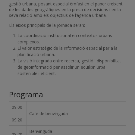
gestió urbana, posant especial èmfasi en el paper creixent
de les dades geogràfiques en la presa de decisions i en la
seva relació amb els objectius de l’agenda urbana.
Els eixos principals de la jornada seran:
La coordinació institucional en contextos urbans
complexos.
El valor estratègic de la informació espacial per a la
planificació urbana.
La visió integrada entre recerca, gestió i disponibilitat
de geoinformació per assolir un equilibri urbà
sostenible i eficient.
Programa
09.00
–
Cafè de benvinguda
09.20
Benvinguda
09.20