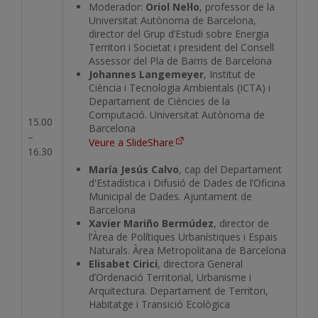
Moderador:
Oriol Nel·lo
, professor de la
Universitat Autònoma de Barcelona,
director del Grup d’Estudi sobre Energia
Territori i Societat i president del Consell
Assessor del Pla de Barris de Barcelona
Johannes Langemeyer
, Institut de
Ciència i Tecnologia Ambientals (ICTA) i
Departament de Ciències de la
Computació. Universitat Autònoma de
15.00
Barcelona
–
Veure a SlideShare
16.30
María Jesús Calvo
, cap del Departament
d'Estadística i Difusió de Dades de l’Oficina
Municipal de Dades. Ajuntament de
Barcelona
Xavier Mariño Bermúdez
, director de
l’Àrea de Polítiques Urbanístiques i Espais
Naturals. Àrea Metropolitana de Barcelona
Elisabet Cirici
, directora General
d’Ordenació Territorial, Urbanisme i
Arquitectura. Departament de Territori,
Habitatge i Transició Ecològica