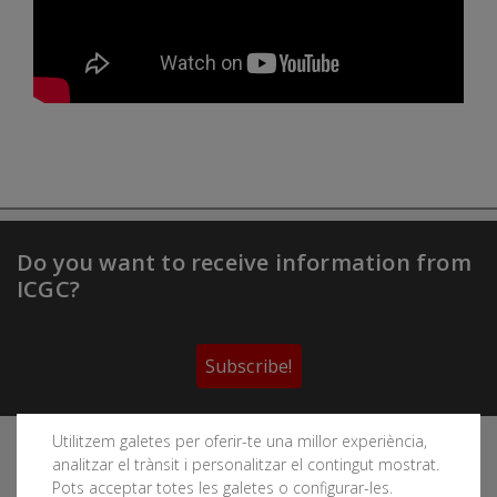
Do you want to receive information from
ICGC?
Subscribe!
Utilitzem galetes per oferir-te una millor experiència,
Follow the Cartographic and Geological Institute of
analitzar el trànsit i personalitzar el contingut mostrat.
Catalonia's social networks
Pots acceptar totes les galetes o configurar-les.