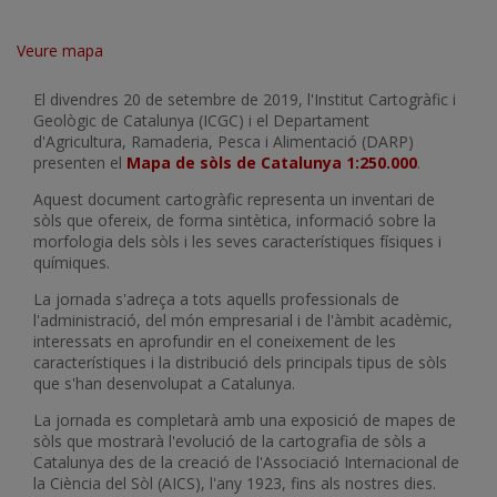
Veure mapa
El divendres 20 de setembre de 2019, l'Institut Cartogràfic i
Geològic de Catalunya (ICGC) i el Departament
d'Agricultura, Ramaderia, Pesca i Alimentació (DARP)
presenten el
Mapa de sòls de Catalunya 1:250.000
.
Aquest document cartogràfic representa un inventari de
sòls que ofereix, de forma sintètica, informació sobre la
morfologia dels sòls i les seves característiques físiques i
químiques.
La jornada s'adreça a tots aquells professionals de
l'administració, del món empresarial i de l'àmbit acadèmic,
interessats en aprofundir en el coneixement de les
característiques i la distribució dels principals tipus de sòls
que s'han desenvolupat a Catalunya.
La jornada es completarà amb una exposició de mapes de
sòls que mostrarà l'evolució de la cartografia de sòls a
Catalunya des de la creació de l'Associació Internacional de
la Ciència del Sòl (AICS), l'any 1923, fins als nostres dies.