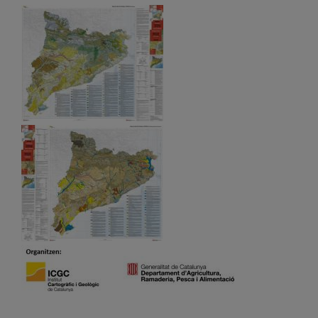
Imatge
Imatge
Imatge