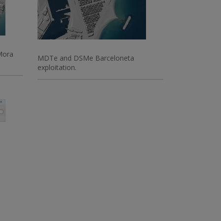
Mora
MDTe and DSMe Barceloneta
exploitation.