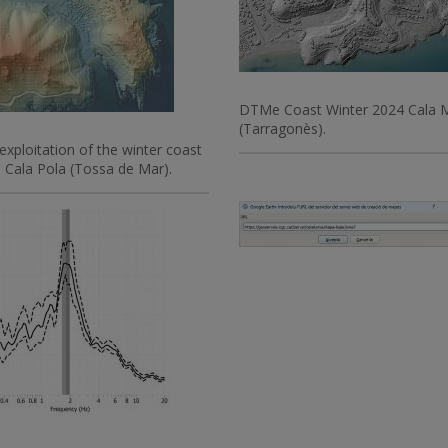
DTMe Coast Winter 2024 Cala 
(Tarragonès).
xploitation of the winter coast
n Cala Pola (Tossa de Mar).
Imatge