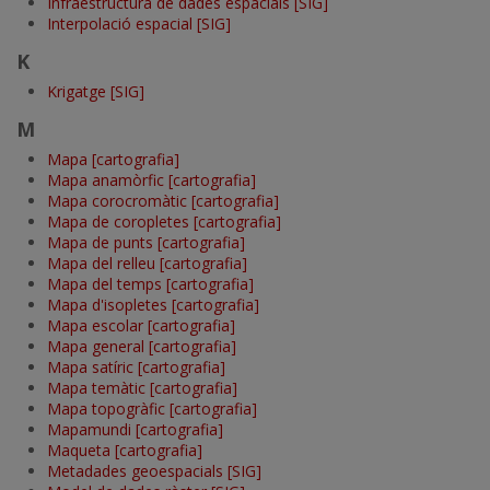
Infraestructura de dades espacials [SIG]
Interpolació espacial [SIG]
K
Krigatge [SIG]
M
Mapa [cartografia]
Mapa anamòrfic [cartografia]
Mapa corocromàtic [cartografia]
Mapa de coropletes [cartografia]
Mapa de punts [cartografia]
Mapa del relleu [cartografia]
Mapa del temps [cartografia]
Mapa d'isopletes [cartografia]
Mapa escolar [cartografia]
Mapa general [cartografia]
Mapa satíric [cartografia]
Mapa temàtic [cartografia]
Mapa topogràfic [cartografia]
Mapamundi [cartografia]
Maqueta [cartografia]
Metadades geoespacials [SIG]