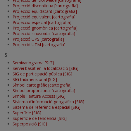
Projecció de Mollweide [cartografia]
Projecció discontínua [cartografia]
Projecció equidistant [cartografia]
Projecció equivalent [cartografia]
Projecció especial [cartografia]
Projecció gnomònica [cartografia]
Projecció sinusoïdal [cartografia]
Projecció UPS [cartografia]
Projecció UTM [cartografia]
S
Semivariograma [SIG]
Servei basat en la localització [SIG]
SIG de participació pública [SIG]
SIG tridimensional [SIG]
Símbol cartogràfic [cartografia]
Símbol proporcional [cartografia]
Simple Feature Access [SIG]
Sistema d'informació geogràfica [SIG]
Sistema de referència espacial [SIG]
Superfície [SIG]
Superfície de tendència [SIG]
Superposició [SIG]