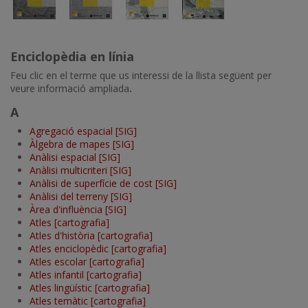
Enciclopèdia en línia
Feu clic en el terme que us interessi de la llista següent per
veure informació ampliada
.
A
Agregació espacial [SIG]
Àlgebra de mapes [SIG]
Anàlisi espacial [SIG]
Anàlisi multicriteri [SIG]
Anàlisi de superfície de cost [SIG]
Anàlisi del terreny [SIG]
Àrea d'influència [SIG]
Atles [cartografia]
Atles d'història [cartografia]
Atles enciclopèdic [cartografia]
Atles escolar [cartografia]
Atles infantil [cartografia]
Atles lingüístic [cartografia]
Atles temàtic [cartografia]