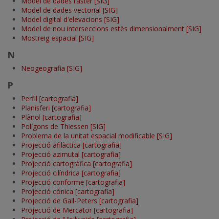
Model de dades ràster [SIG]
Model de dades vectorial [SIG]
Model digital d'elevacions [SIG]
Model de nou interseccions estès dimensionalment [SIG]
Mostreig espacial [SIG]
N
Neogeografia [SIG]
P
Perfil [cartografia]
Planisferi [cartografia]
Plànol [cartografia]
Polígons de Thiessen [SIG]
Problema de la unitat espacial modificable [SIG]
Projecció afilàctica [cartografia]
Projecció azimutal [cartografia]
Projecció cartogràfica [cartografia]
Projecció cilíndrica [cartografia]
Projecció conforme [cartografia]
Projecció cònica [cartografia]
Projecció de Gall-Peters [cartografia]
Projecció de Mercator [cartografia]