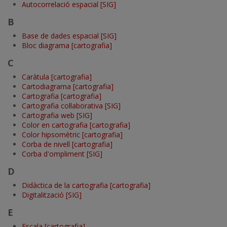
Autocorrelació espacial [SIG]
B
Base de dades espacial [SIG]
Bloc diagrama [cartografia]
C
Caràtula [cartografia]
Cartodiagrama [cartografia]
Cartografia [cartografia]
Cartografia col·laborativa [SIG]
Cartografia web [SIG]
Color en cartografia [cartografia]
Color hipsomètric [cartografia]
Corba de nivell [cartografia]
Corba d'ompliment [SIG]
D
Didàctica de la cartografia [cartografia]
Digitalització [SIG]
E
Escala [cartografia]