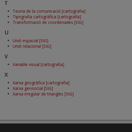
T
Teoria de la comunicació [cartografia]
Tipografia cartogràfica [cartografia]
Transformació de coordenades [SIG]
U
Unió espacial [SIG]
Unió relacional [SIG]
V
Variable visual [cartografia]
X
Xarxa geogràfica [cartografia]
Xarxa geosocial [SIG]
Xarxa irregular de triangles [SIG]