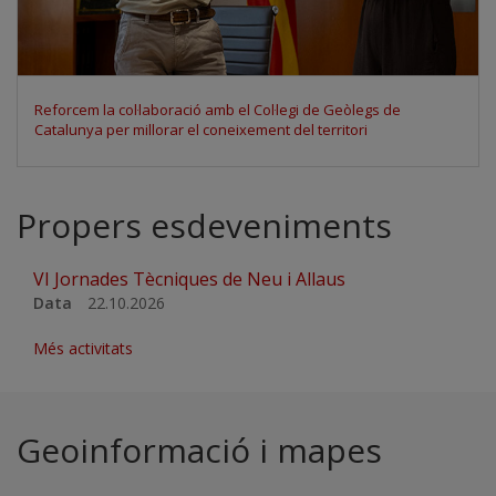
Reforcem la col·laboració amb el Col·legi de Geòlegs de
Catalunya per millorar el coneixement del territori
Propers esdeveniments
VI Jornades Tècniques de Neu i Allaus
Data
22.10.2026
Més activitats
Geoinformació i mapes