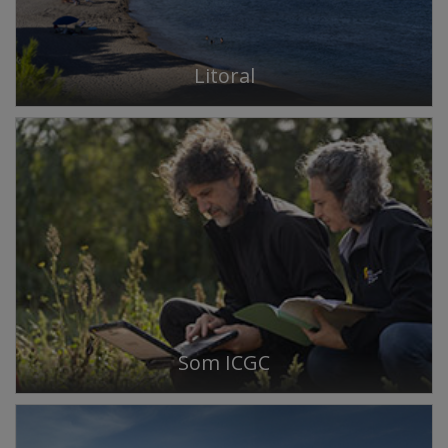
Litoral
Som ICGC