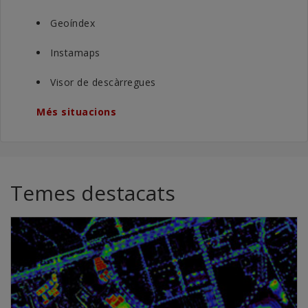
Geoíndex
Instamaps
Visor de descàrregues
Més situacions
Temes destacats