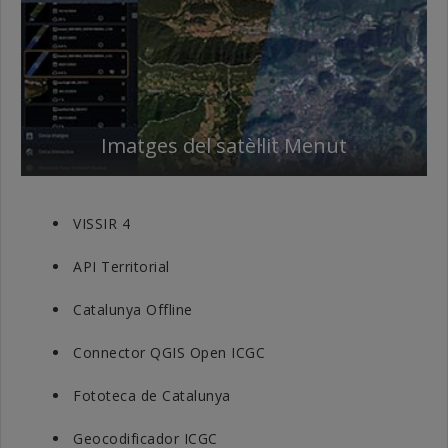
Imatges del satèl·lit Menut
VISSIR 4
API Territorial
Catalunya Offline
Connector QGIS Open ICGC
Fototeca de Catalunya
Geocodificador ICGC