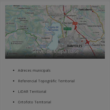
Servei de Mapa Base
Adreces municipals
Referencial Topogràfic Territorial
LiDAR Territorial
Ortofoto Territorial