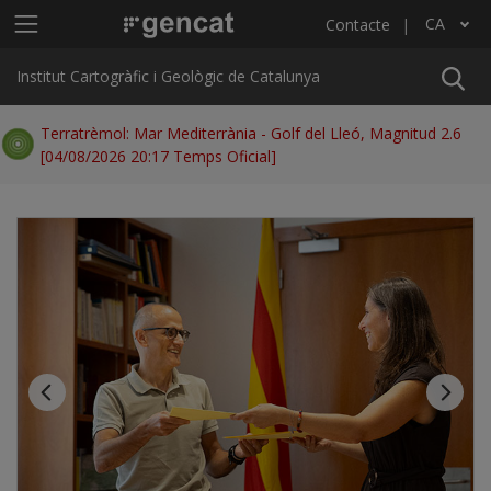
Vés al contingut
Menú principal ICGC
CA
Contacte
Llista les accions addicionals
Institut Cartogràfic i Geològic de Catalunya
Terratrèmol: Mar Mediterrània - Golf del Lleó, Magnitud 2.6
[04/08/2026 20:17 Temps Oficial]