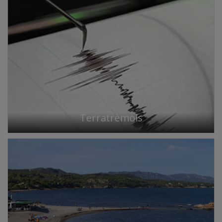
Terratrèmols