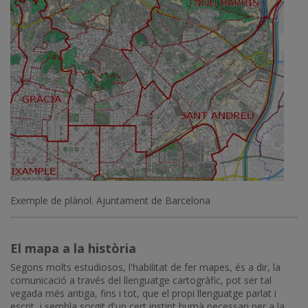
Exemple de plànol. Ajuntament de Barcelona
El mapa a la història
Segons molts estudiosos, l'habilitat de fer mapes, és a dir, la
comunicació a través del llenguatge cartogràfic, pot ser tal
vegada més antiga, fins i tot, que el propi llenguatge parlat i
escrit, i sembla sorgit d'un cert instint humà necessari per a la