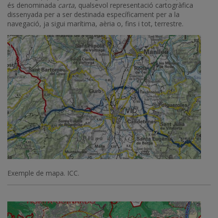
és denominada
carta
, qualsevol representació cartogràfica
dissenyada per a ser destinada específicament per a la
navegació, ja sigui marítima, aèria o, fins i tot, terrestre.
Imatge
Exemple de mapa. ICC.
Imatge