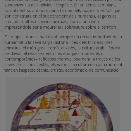
supervivència de l'individu i l'espècie. En un sentit semblant,
actualment sovint hom parla també dels
mapes mentals
que
són construïts en el subconscient dels humans i, segons es
creu, de moltes espècies animals, com a una eina
imprescindible per a moure'ns i sobreviure sobre el territori.
Els mapes, doncs, han estat sempre un recurs important de la
humanitat, i la seva llarga història –des dels humans més
primitius, el món grec i romà, el xinès, la cultura àrab, l'època
medieval, el renaixement o les èpoques modernes i
contemporànies– reflecteix meravellosament, a través de les
seves precisions i estils, els valors i la cultura de cada moment,
tant en l'aspecte tècnic, artístic, econòmic o de comunicació.
Imatge