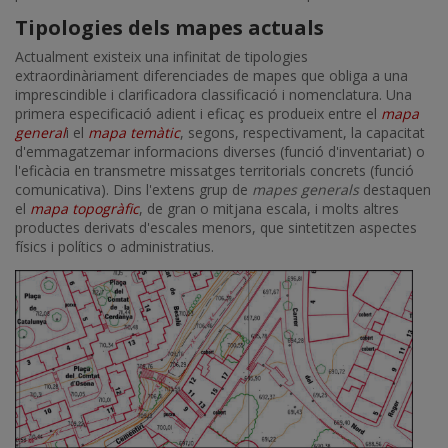
Tipologies dels mapes actuals
Actualment existeix una infinitat de tipologies
extraordinàriament diferenciades de mapes que obliga a una
imprescindible i clarificadora classificació i nomenclatura. Una
primera especificació adient i eficaç es produeix entre el
mapa
general
i el
mapa temàtic
, segons, respectivament, la capacitat
d'emmagatzemar informacions diverses (funció d'inventariat) o
l'eficàcia en transmetre missatges territorials concrets (funció
comunicativa). Dins l'extens grup de
mapes generals
destaquen
el
mapa topogràfic
, de gran o mitjana escala, i molts altres
productes derivats d'escales menors, que sintetitzen aspectes
físics i polítics o administratius.
Imatge