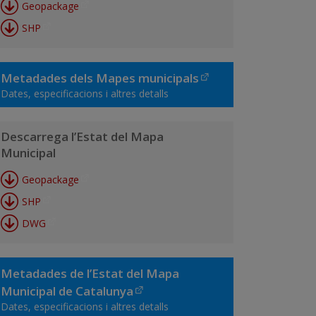
Geopackage
SHP
Metadades dels Mapes municipals
Dates, especificacions i altres detalls
Descarrega l’Estat del Mapa
Municipal
Geopackage
SHP
DWG
Metadades de l’Estat del Mapa
Municipal de Catalunya
Dates, especificacions i altres detalls