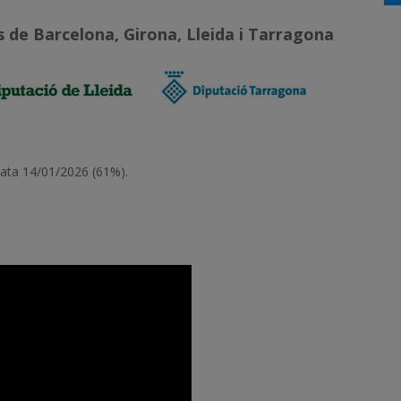
s de Barcelona, Girona, Lleida i Tarragona
data 14/01/2026 (
61%).