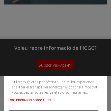
Voleu rebre informació de l'ICGC?
Subscriviu-vos-hi!
Utilitzem galetes per oferir-te una millor experiència,
Segueix les xarxes socials de l'Institut Cartogràfic i
analitzar el trànsit i personalitzar el contingut mostrat.
Geològic de Catalunya
Pots acceptar totes les galetes o configurar-les.
Documentació sobre Galetes