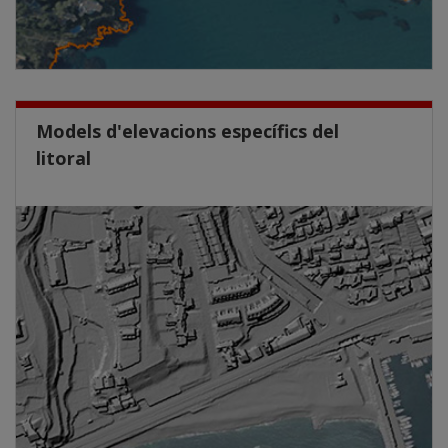
Models d'elevacions específics del
litoral