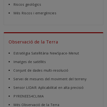
Riscos geològics
Més Riscos i emergències
Observació de la Terra
Estratègia Satel·litària NewSpace-Menut
Imatges de satèl·lits
Conjunt de dades multi-resolució
Servei de mesures del moviment del terreny
Sensor LIDAR: Aplicabilitat en alta precisió
PYRENEES4CLIMA
Més Observació de la Terra