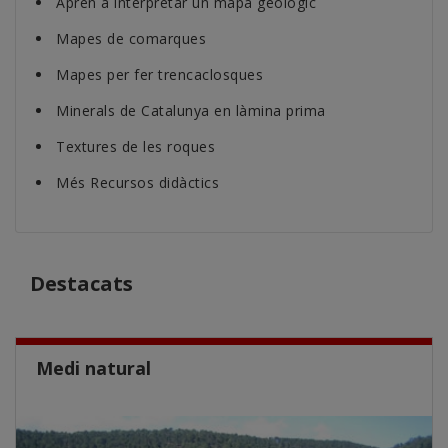
Aprèn a interpretar un mapa geològic
Mapes de comarques
Mapes per fer trencaclosques
Minerals de Catalunya en làmina prima
Textures de les roques
Més Recursos didàctics
Destacats
Medi natural