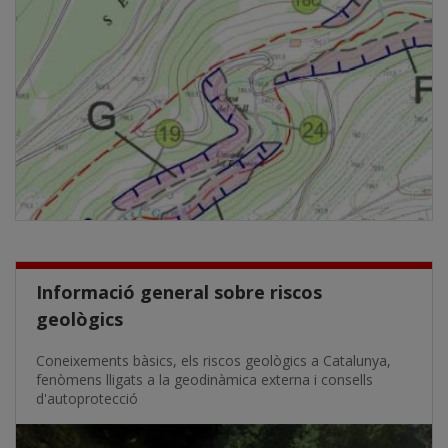
Informació general sobre riscos
geològics
Coneixements bàsics, els riscos geològics a Catalunya,
fenòmens lligats a la geodinàmica externa i consells
d'autoprotecció