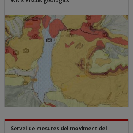
WMS Riscos geològics
Servei de mesures del moviment del