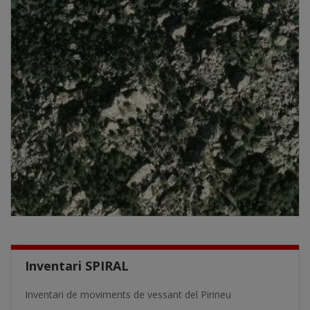
Inventari SPIRAL
Inventari de moviments de vessant del Pirineu