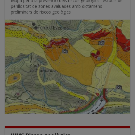
Mapa per a la prevenció dels riscos geològics i estudis de
perillositat de zones avaluades amb dictàmens
preliminars de riscos geològics