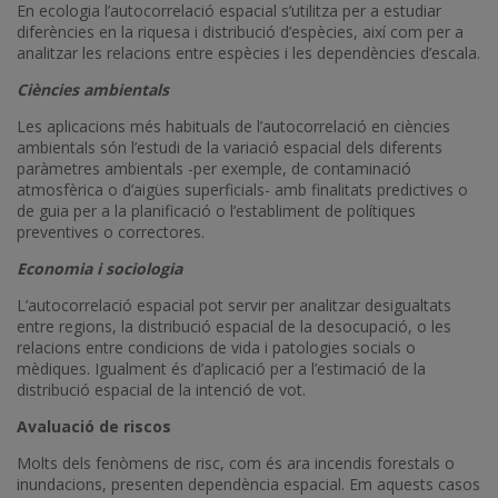
En ecologia l’autocorrelació espacial s’utilitza per a estudiar
diferències en la riquesa i distribució d’espècies, així com per a
analitzar les relacions entre espècies i les dependències d’escala.
Ciències ambientals
Les aplicacions més habituals de l’autocorrelació en ciències
ambientals són l’estudi de la variació espacial dels diferents
paràmetres ambientals -per exemple, de contaminació
atmosfèrica o d’aigües superficials- amb finalitats predictives o
de guia per a la planificació o l’establiment de polítiques
preventives o correctores.
Economia i sociologia
L’autocorrelació espacial pot servir per analitzar desigualtats
entre regions, la distribució espacial de la desocupació, o les
relacions entre condicions de vida i patologies socials o
mèdiques. Igualment és d’aplicació per a l’estimació de la
distribució espacial de la intenció de vot.
Avaluació de riscos
Molts dels fenòmens de risc, com és ara incendis forestals o
inundacions, presenten dependència espacial. Em aquests casos