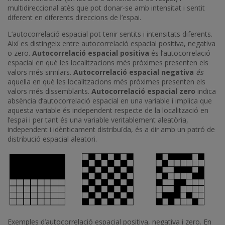
multidireccional atès que pot donar-se amb intensitat i sentit
diferent en diferents direccions de l’espai.
L’autocorrelació espacial pot tenir sentits i intensitats diferents.
Així es distingeix entre autocorrelació espacial positiva, negativa
o zero.
Autocorrelació espacial positiva
és l’autocorrelació
espacial en què les localitzacions més pròximes presenten els
valors més similars.
Autocorrelació espacial negativa
és
aquella en què les localitzacions més pròximes presenten els
valors més dissemblants.
Autocorrelació espacial zero
indica
absència d’autocorrelació espacial en una variable i implica que
aquesta variable és independent respecte de la localització en
l’espai i per tant és una variable veritablement aleatòria,
independent i idènticament distribuïda, és a dir amb un patró de
distribució espacial aleatori.
Exemples d’autocorrelació espacial positiva, negativa i zero. En