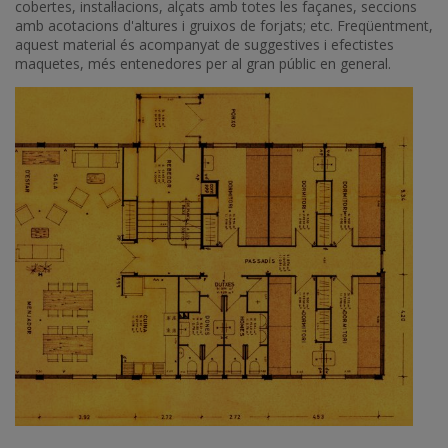
cobertes, instal·lacions, alçats amb totes les façanes, seccions
amb acotacions d'altures i gruixos de forjats; etc. Freqüentment,
aquest material és acompanyat de suggestives i efectistes
maquetes, més entenedores per al gran públic en general.
Imatge