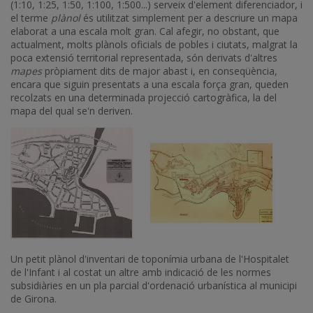
(1:10, 1:25, 1:50, 1:100, 1:500...) serveix d'element diferenciador, i
el terme
plànol
és utilitzat simplement per a descriure un mapa
elaborat a una escala molt gran. Cal afegir, no obstant, que
actualment, molts plànols oficials de pobles i ciutats, malgrat la
poca extensió territorial representada, són derivats d'altres
mapes
pròpiament dits de major abast i, en conseqüència,
encara que siguin presentats a una escala força gran, queden
recolzats en una determinada projecció cartogràfica, la del
mapa del qual se'n deriven.
Un petit plànol d'inventari de toponímia urbana de l'Hospitalet
de l'Infant i al costat un altre amb indicació de les normes
subsidiàries en un pla parcial d'ordenació urbanística al municipi
de Girona.