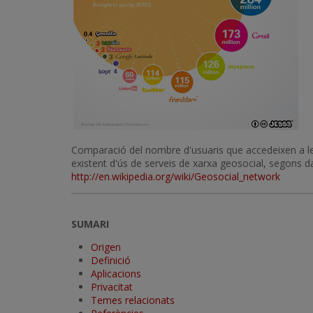
Comparació del nombre d'usuaris que accedeixen a les 
existent d'ús de serveis de xarxa geosocial, segons 
http://en.wikipedia.org/wiki/Geosocial_network
SUMARI
Origen
Definició
Aplicacions
Privacitat
Temes relacionats