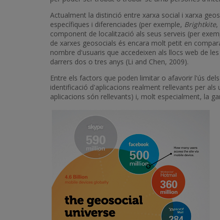
Actualment la distinció entre xarxa social i xarxa geo
específiques i diferenciades (per exemple,
Brightkite
,
component de localització als seus serveis (per exem
de xarxes geosocials és encara molt petit en compara
nombre d'usuaris que accedeixen als llocs web de les x
darrers dos o tres anys (Li and Chen, 2009).
Entre els factors que poden limitar o afavorir l'ús dels
identificació d'aplicacions realment rellevants per als 
aplicacions són rellevants) i, molt especialment, la gar