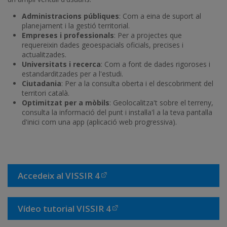
Administracions públiques
: Com a eina de suport al
planejament i la gestió territorial.
Empreses i professionals
: Per a projectes que
requereixin dades geoespacials oficials, precises i
actualitzades.
Universitats i recerca
: Com a font de dades rigoroses i
estandarditzades per a l'estudi.
Ciutadania
: Per a la consulta oberta i el descobriment del
territori català.
Optimitzat per a mòbils
: Geolocalitza't sobre el terreny,
consulta la informació del punt i instal·la'l a la teva pantalla
d'inici com una app (aplicació web progressiva).
Accedeix al VISSIR 4
Vídeo tutorial VISSIR 4