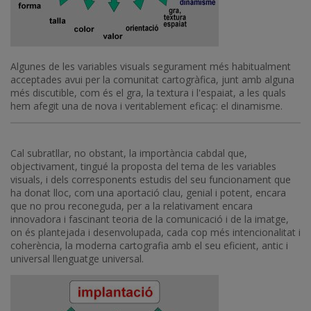
Algunes de les variables visuals segurament més habitualment
acceptades avui per la comunitat cartogràfica, junt amb alguna
més discutible, com és el gra, la textura i l'espaiat, a les quals
hem afegit una de nova i veritablement eficaç: el dinamisme.
Cal subratllar, no obstant, la importància cabdal que,
objectivament, tingué la proposta del tema de les variables
visuals, i dels corresponents estudis del seu funcionament que
ha donat lloc, com una aportació clau, genial i potent, encara
que no prou reconeguda, per a la relativament encara
innovadora i fascinant teoria de la comunicació i de la imatge,
on és plantejada i desenvolupada, cada cop més intencionalitat i
coherència, la moderna cartografia amb el seu eficient, antic i
universal llenguatge universal.
Imatge