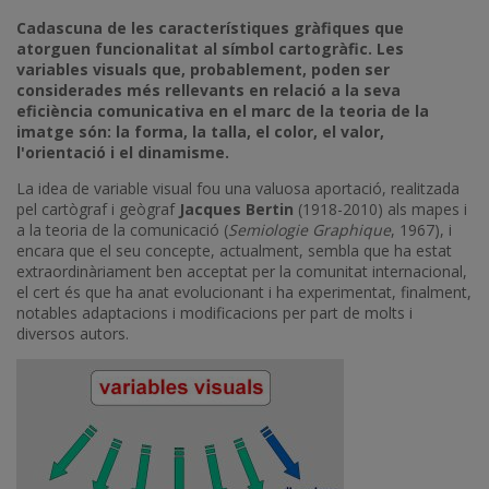
Cadascuna de les característiques gràfiques que
atorguen funcionalitat al símbol cartogràfic. Les
variables visuals que, probablement, poden ser
considerades més rellevants en relació a la seva
eficiència comunicativa en el marc de la teoria de la
imatge són: la forma, la talla, el color, el valor,
l'orientació i el dinamisme.
La idea de variable visual fou una valuosa aportació, realitzada
pel cartògraf i geògraf
Jacques Bertin
(1918-2010) als mapes i
a la teoria de la comunicació (
Semiologie Graphique
, 1967), i
encara que el seu concepte, actualment, sembla que ha estat
extraordinàriament ben acceptat per la comunitat internacional,
el cert és que ha anat evolucionant i ha experimentat, finalment,
notables adaptacions i modificacions per part de molts i
diversos autors.
Imatge