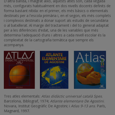
D'altra banda, i malgrat això, aquests atles són, cada vegada
més, configurats habitualment en dos nivells docents definits de
forma bastant nítida: en el primer, els més bàsics o elementals
destinats per a l'escola primària i, en el segon, els més complets
i complexos destinats a donar suport als estudis de secundària
o al batxillerat. Al marge del tractament i del to general adaptat
per a les diferències d'edat, una de les variables que més
determina l'adequació d'uns i altres a cada nivell escolar és la
complexitat de la cartografia temàtica que sempre els
acompanya.
Tres atles elementals:
Atlas didàctic universal català Spes
.
Barcelona, Biblograf, 1974;
Atlante elementare De Agostini
.
Novara, Institut Geogràfic De Agostini; i
Atlas 9-13 ans
. París,
Magnard, 1997.