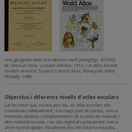
Una geografia-atles d'un altíssim nivell pedagògic: ROSIER,
W.:
Manuel-Atlas
. Lussane-Généve, 1912, i un atles escolar
modern americà:
Student's World Atlas
, Nova york, Rand
McNally, 1988.
Objectius i diferents nivells d'atles escolars
Cal fer notar que, encara avui dia, els atles escolars són
considerats habitualment, a la major part de països, com a
materials optatius i complementaris de la resta de manuals i
altre material escolar, i no són registrats pròpiament com a
obres homologades oficialment dins del sistema educatiu.