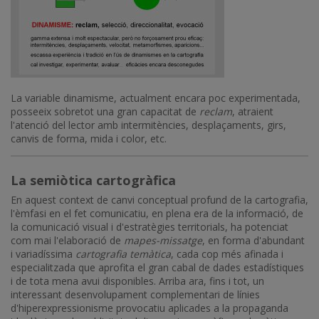
La variable dinamisme, actualment encara poc experimentada,
posseeix sobretot una gran capacitat de
reclam
, atraient
l'atenció del lector amb intermitències, desplaçaments, girs,
canvis de forma, mida i color, etc.
La semiòtica cartogràfica
En aquest context de canvi conceptual profund de la cartografia,
l'èmfasi en el fet comunicatiu, en plena era de la informació, de
la comunicació visual i d'estratègies territorials, ha potenciat
com mai l'elaboració de
mapes-missatge
, en forma d'abundant
i variadíssima
cartografia temàtica
, cada cop més afinada i
especialitzada que aprofita el gran cabal de dades estadístiques
i de tota mena avui disponibles. Arriba ara, fins i tot, un
interessant desenvolupament complementari de línies
d'hiperexpressionisme provocatiu aplicades a la propaganda