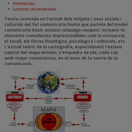
Referències
Lectures recomanades
Teoria centrada en l'estudi dels mitjans i usos socials i
culturals del fet comunicatiu humà que parteix del model
comunicatiu bàsic
emissor-missatge-receptor
, incloent-hi
elements considerats imprescindibles com la retroacció,
el soroll, els filtres fisiològics, psicològics i culturals, etc.
L'estudi teòric de la cartografia, especialment l'extens
capítol del
mapa temàtic
, s'enquadra de ple, cada cop
amb major consistència, en el marc de la teoria de la
comunicació.
Imatge