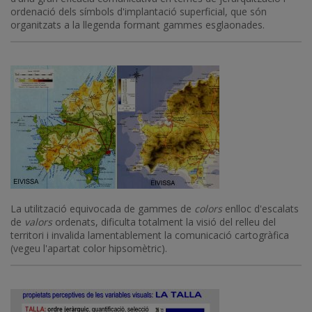
ordenació dels símbols d'implantació superficial, que són
organitzats a la llegenda formant gammes esglaonades.
Imatge
La utilització equivocada de gammes de
colors
enlloc d'escalats
de
valors
ordenats, dificulta totalment la visió del relleu del
territori i invalida lamentablement la comunicació cartogràfica
(vegeu l'apartat color hipsomètric).
Imatge