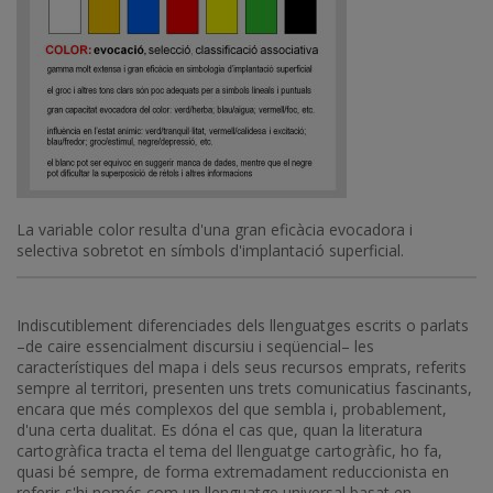
La variable color resulta d'una gran eficàcia evocadora i
selectiva sobretot en símbols d'implantació superficial.
Indiscutiblement diferenciades dels llenguatges escrits o parlats
–de caire essencialment discursiu i seqüencial– les
característiques del mapa i dels seus recursos emprats, referits
sempre al territori, presenten uns trets comunicatius fascinants,
encara que més complexos del que sembla i, probablement,
d'una certa dualitat. Es dóna el cas que, quan la literatura
cartogràfica tracta el tema del llenguatge cartogràfic, ho fa,
quasi bé sempre, de forma extremadament reduccionista en
referir-s'hi només com un llenguatge universal basat en