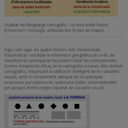
Dualitat del llenguatge cartogràfic, i la seva doble funció,
d'
inventari
i
missatge
, atribuïda fins fa poc als mapes.
Sigui com sigui, les quatre formes més fonamentals
d'especificar i modular la informació geogràfica (és a dir, de
classificar-la i jerarquitzar-la) poden trobar les corresponents
formes d'expressió eficaç en la cartografia a través dels símbols
cartogràfics, mitjançant la utilització intel·ligent de les variables
visuals, amb el coneixement adequat de les principals
propietats perceptives
de cadascuna d'elles sistematitzades
per Jacques Bertin (vegeu l'apartat de
variable visual
).
Imatge