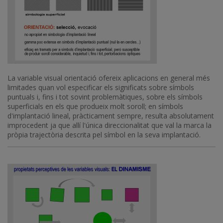
La variable visual orientació ofereix aplicacions en general més
limitades quan vol especificar els significats sobre símbols
puntuals i, fins i tot sovint problemàtiques, sobre els símbols
superficials en els que produeix molt soroll; en símbols
d'implantació lineal, pràcticament sempre, resulta absolutament
improcedent ja que allí l'única direccionalitat que val la marca la
pròpia trajectòria descrita pel símbol en la seva implantació.
Imatge