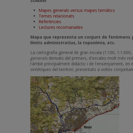
SUMARI
Mapes generals versus mapes temàtics
Temes relacionats
Referències
Lectures recomanades
Mapa que representa un conjunt de fenòmens geogr
límits administratius, la toponímia, etc.
La cartografia general de gran escala (1:100, 1:1.000,
generals
derivats del primers, d'escales molt més re
l'àmbit principalment didàctic i de l'ensenyament, en 
sintètiques del territori, presentats a voltes conju
Imatge