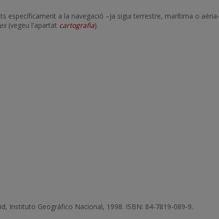
ts específicament a la navegació –ja sigui terrestre, marítima o aèri
es
(vegeu l'apartat
cartografia
).
d, Instituto Geográfico Nacional, 1998. ISBN: 84-7819-089-9.