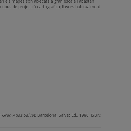
uan els mapes són aixecats a gran escala i abasten
 tipus de projecció cartogràfica; llavors habitualment
:
Gran Atlas Salvat
. Barcelona, Salvat Ed., 1986. ISBN: