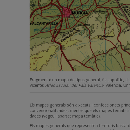
Fragment d'un mapa de tipus general, fisicopolític, 
Vicente:
Atles Escolar del País Valencià
. València, Un
Els mapes generals són aixecats i confeccionats princi
convencionalitzades, mentre que els mapes temàtics s
dades (vegeu l'apartat mapa temàtic).
Els mapes generals que representen territoris bastant