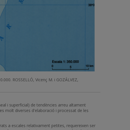
1:350.000. ROSSELLÓ, Vicenç M. i GOZÁLVEZ,
eal i superficial) de tendències arreu altament
s molt diverses d'elaboració i processat de les
ats a escales relativament petites, requereixen ser