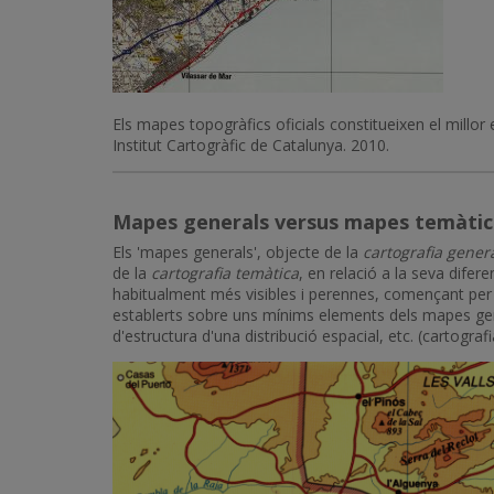
Els mapes topogràfics oficials constitueixen el mill
Institut Cartogràfic de Catalunya. 2010.
Mapes generals versus mapes temàtic
Els 'mapes generals', objecte de la
cartografia gener
de la
cartografia temàtica
, en relació a la seva difere
habitualment més visibles i perennes, començant per l
establerts sobre uns mínims elements dels mapes gen
d'estructura d'una distribució espacial, etc. (cartogra