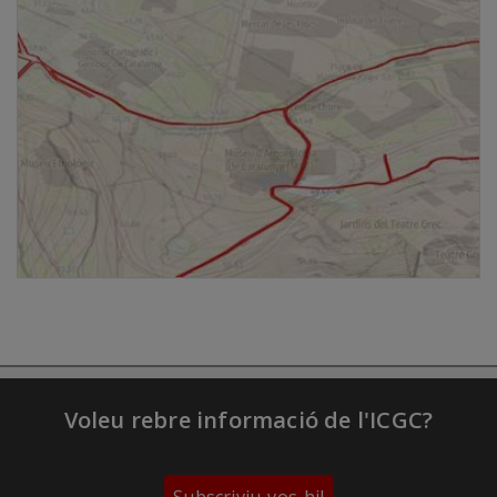
Voleu rebre informació de l'ICGC?
Subscriviu-vos-hi!