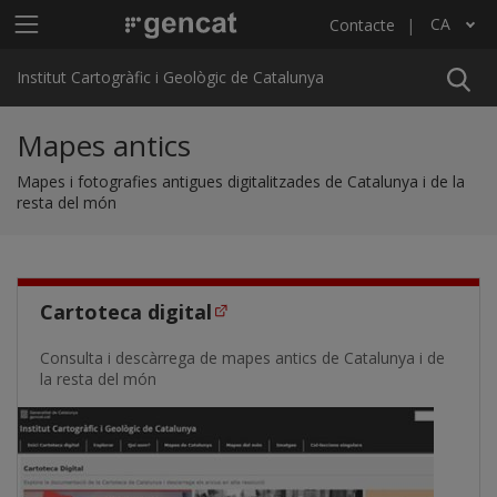
Vés al contingut
Menú principal ICGC
CA
Contacte
Llista les accions addicionals
Institut Cartogràfic i Geològic de Catalunya
Mapes antics
Mapes i fotografies antigues digitalitzades de Catalunya i de la
resta del món
Cartoteca digital
Consulta i descàrrega de mapes antics de Catalunya i de
la resta del món