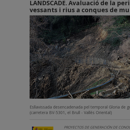
LANDSCADE. Avaluació de la peri
vessants i rius a conques de m
Esllavissada desencadenada pel temporal Gloria de 
(carretera BV-5301, el Brull - Vallès Oriental)
PROYECTOS DE GENERACIÓN DE CONOCIMIENT