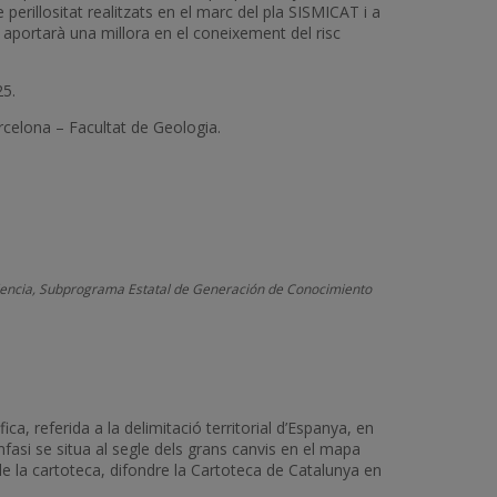
e perillositat realitzats en el marc del pla SISMICAT i a
, aportarà una millora en el coneixement del risc
5.
rcelona – Facultat de Geologia.
celencia, Subprograma Estatal de Generación de Conocimiento
ca, referida a la delimitació territorial d’Espanya, en
èmfasi se situa al segle dels grans canvis en el mapa
 de la cartoteca, difondre la Cartoteca de Catalunya en