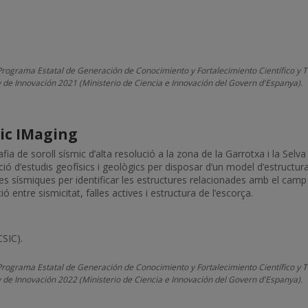
Programa Estatal de Generación de Conocimiento y Fortalecimiento Científico y T
 y de Innovación 2021 (Ministerio de Ciencia e Innovación del Govern d'Espanya).
ic IMaging
afia de soroll sísmic d’alta resolució a la zona de la Garrotxa i la Selva
zació d’estudis geofísics i geològics per disposar d’un model d’estructur
 sísmiques per identificar les estructures relacionades amb el camp vo
 entre sismicitat, falles actives i estructura de l’escorça.
CSIC).
Programa Estatal de Generación de Conocimiento y Fortalecimiento Científico y T
 y de Innovación 2022 (Ministerio de Ciencia e Innovación del Govern d'Espanya).