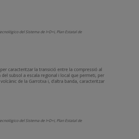
ecnológico del Sistema de I+D+i, Plan Estatal de
 per caracteritzar la transició entre la compressió al
a del subsol a escala regional i local que permeti, per
lcànic de la Garrotxa i, d’altra banda, caracteritzar
ecnológico del Sistema de I+D+i, Plan Estatal de