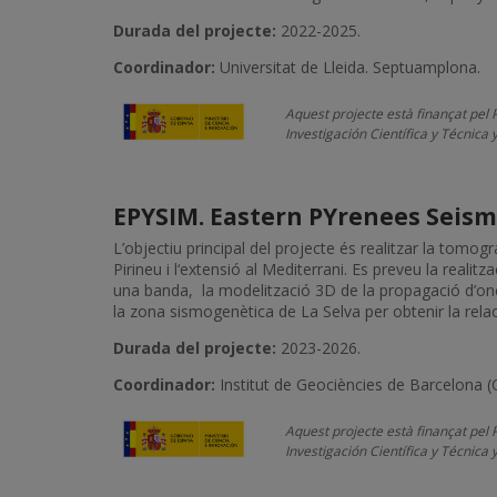
Durada del projecte:
2022-2025.
Coordinador:
Universitat de Lleida. Septuamplona.
Aquest projecte està finançat pel 
Investigación Científica y Técnica
EPYSIM. Eastern PYrenees Seism
L’objectiu principal del projecte és realitzar la tomogr
Pirineu i l‘extensió al Mediterrani. Es preveu la realit
una banda, la modelització 3D de la propagació d’ones
la zona sismogenètica de La Selva per obtenir la relació
Durada del projecte:
2023-2026.
Coordinador:
Institut de Geociències de Barcelona (
Aquest projecte està finançat pel 
Investigación Científica y Técnica