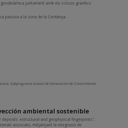
ió geodinàmica juntament amb els cossos granítics
mica passiva a la zona de la Cerdanya.
celencia, Subprograma Estatal de Generación de Conocimiento
yección ambiental sostenible
 deposits: estructural and geophysical fingerprints".
erals associats, mitjançant la integració de