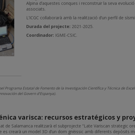
Alpina d’aquestes conques i reconstruir la seva evoluc
associats.
L’ICGC col·laborarà amb la realització d’un perfil de sís
Durada del projecte:
2021-2025.
Coordinador:
IGME-CSIC.
 pel Programa Estatal de Fomento de la Investigación Científica y Técnica de Ex
Innovación del Govern d'Espanya).
nica varisca: recursos estratégicos y pro
tat de Salamanca realitzarà el subprojecte “Late Variscan strategic ore
 es crearà un model 3D d’un dom gnèissic amb diferents depòsits min