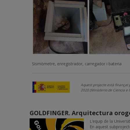
Sismòmetre, enregistrador, carregador i bateria
Aquest projecte està finançat
2020 (Ministerio de Ciencia e 
GOLDFINGER. Arquitectura orogé
L’equip de la Universi
En aquest subprojecte