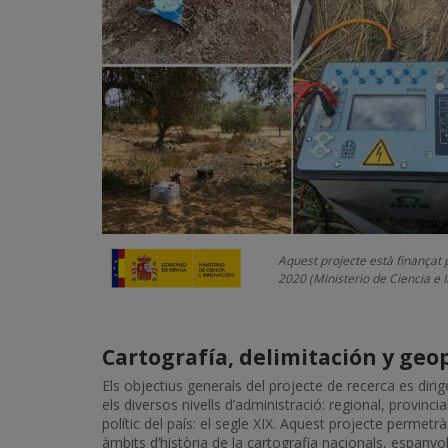
Aquest projecte està finançat
2020 (Ministerio de Ciencia e 
Cartografía, delimitación y geop
Els objectius generals del projecte de recerca es dirig
els diversos nivells d’administració: regional, provinc
polític del país: el segle XIX. Aquest projecte permetr
àmbits d’història de la cartografia nacionals, espanyol