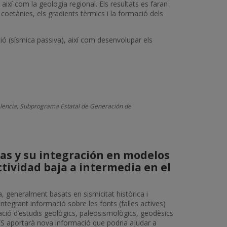
 així com la geologia regional. Els resultats es faran
coetànies, els gradients tèrmics i la formació dels
ió (sísmica passiva), així com desenvolupar els
celencia, Subprograma Estatal de Generación de
as y su integración en modelos
ctividad baja a intermedia en el
a, generalment basats en sismicitat històrica i
ntegrant informació sobre les fonts (falles actives)
ació d’estudis geològics, paleosismològics, geodèsics
ES aportarà nova informació que podria ajudar a