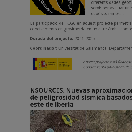
diferents dades geofís
servir per avaluar un
depòsits minerals.
La participació de l’ICGC en aquest projecte permetrà
coneixements en gravimetria en un altre àmbit com és
Durada del projecte:
2021-2025.
Coordinador:
Universitat de Salamanca. Departamen
Aquest projecte està finançat
Conocimiento (Ministerio de C
NSOURCES. Nuevas aproximacione
de peligrosidad sísmica basados 
este de Iberia