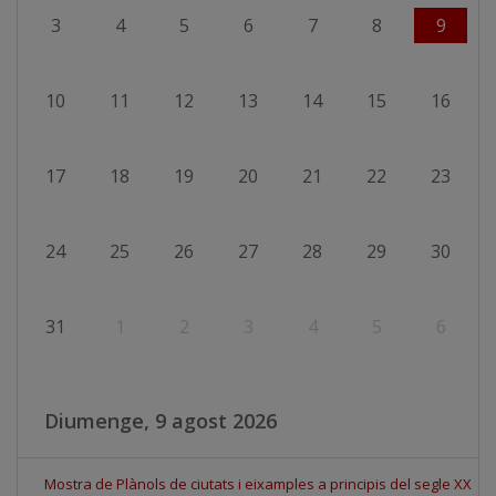
3
4
5
6
7
8
9
10
11
12
13
14
15
16
17
18
19
20
21
22
23
24
25
26
27
28
29
30
31
1
2
3
4
5
6
Diumenge, 9 agost 2026
Mostra de Plànols de ciutats i eixamples a principis del segle XX