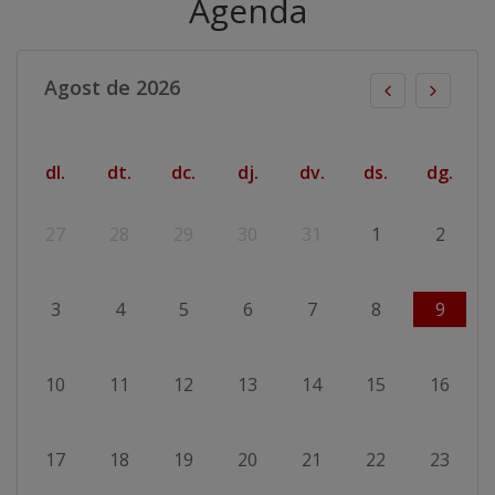
Agenda
Agost de 2026
dl.
dt.
dc.
dj.
dv.
ds.
dg.
27
28
29
30
31
1
2
3
4
5
6
7
8
9
10
11
12
13
14
15
16
17
18
19
20
21
22
23