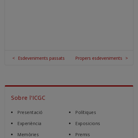
<
Esdeveniments passats
Propers esdeveniments
>
Sobre l'ICGC
Presentació
Polítiques
Experiència
Exposicions
Memòries
Premis