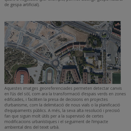
de gespa artificial).
Aquestes imatges georeferenciades permeten detectar canvis
en l’ús del sòl, com ara la transformació d’espais verds en zones
edificades, i faciliten la presa de decisions en projectes
d’urbanisme, com la delimitació de nous vials o la planificació
d’equipaments públics. A més, la seva alta resolució i precisió
fan que siguin molt útils per a la supervisió de certes
modificacions urbanístiques i el seguiment de l’impacte
ambiental dins del teixit urbà.