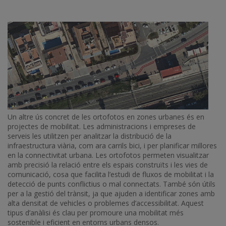
Un altre ús concret de les ortofotos en zones urbanes és en
projectes de mobilitat. Les administracions i empreses de
serveis les utilitzen per analitzar la distribució de la
infraestructura viària, com ara carrils bici, i per planificar millores
en la connectivitat urbana. Les ortofotos permeten visualitzar
amb precisió la relació entre els espais construïts i les vies de
comunicació, cosa que facilita l’estudi de fluxos de mobilitat i la
detecció de punts conflictius o mal connectats. També són útils
per a la gestió del trànsit, ja que ajuden a identificar zones amb
alta densitat de vehicles o problemes d’accessibilitat. Aquest
tipus d’anàlisi és clau per promoure una mobilitat més
sostenible i eficient en entorns urbans densos.