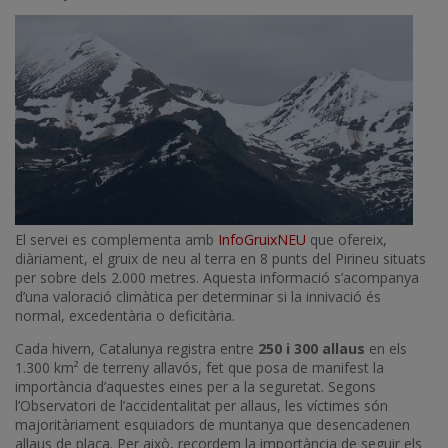
Imatge
El servei es complementa amb
InfoGruixNEU
que ofereix,
diàriament, el gruix de neu al terra en 8 punts del Pirineu situats
per sobre dels 2.000 metres. Aquesta informació s’acompanya
d’una valoració climàtica per determinar si la innivació és
normal, excedentària o deficitària.
Cada hivern, Catalunya registra entre
250 i 300 allaus
en els
1.300 km² de terreny allavós, fet que posa de manifest la
importància d’aquestes eines per a la seguretat. Segons
l’Observatori de l’accidentalitat per allaus, les víctimes són
majoritàriament esquiadors de muntanya que desencadenen
allaus de placa. Per això, recordem la importància de seguir els