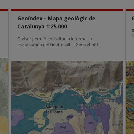
Geoíndex - Mapa geològic de
Catalunya 1:25.000
R
“
El visor permet consultar la informació
s
estructurada del Geotreball I i Geotreball II