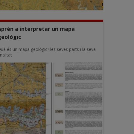
Aprèn a interpretar un mapa
geològic
uè és un mapa geològic? les seves parts i la seva
inalitat