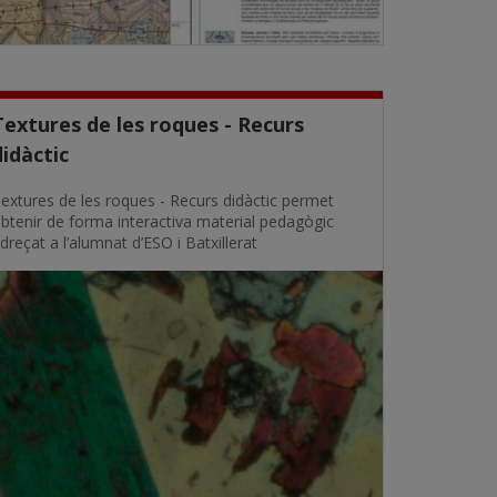
Textures de les roques - Recurs
didàctic
extures de les roques - Recurs didàctic permet
btenir de forma interactiva material pedagògic
dreçat a l’alumnat d’ESO i Batxillerat