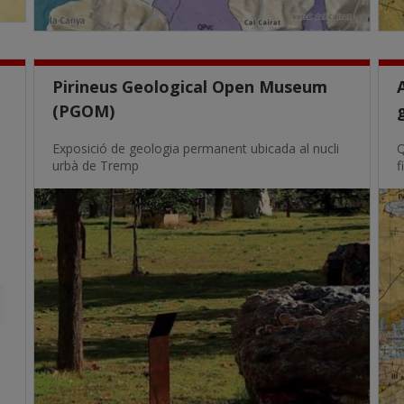
Pirineus Geological Open Museum
(PGOM)
Exposició de geologia permanent ubicada al nucli
Q
urbà de Tremp
f