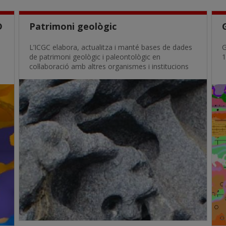
D
Patrimoni geològic
L’ICGC elabora, actualitza i manté bases de dades
G
de patrimoni geològic i paleontològic en
1
col·laboració amb altres organismes i institucions