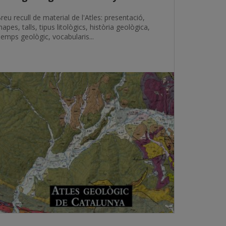
reu recull de material de l'Atles: presentació,
apes, talls, tipus litològics, història geològica,
emps geològic, vocabularis...