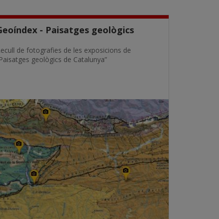
Geoíndex - Paisatges geològics
ecull de fotografies de les exposicions de
Paisatges geològics de Catalunya”