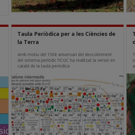
Taula Periòdica per a les Ciències de
la Terra
Amb motiu del 150è aniversari del descobriment
T
del sistema periòdic l’ICGC ha realitzat la versió en
o
català de la taula periòdica
a