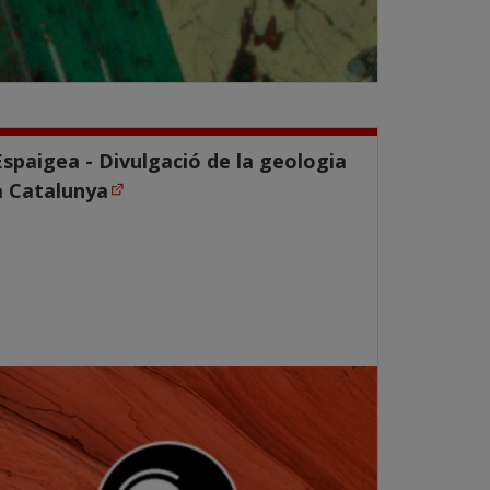
Espaigea - Divulgació de la geologia
a Catalunya