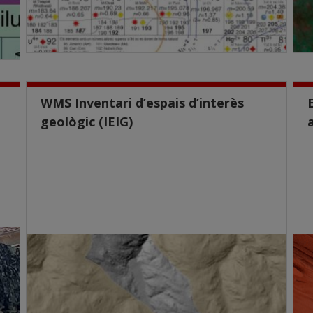
WMS Inventari d’espais d’interès
geològic (IEIG)
s