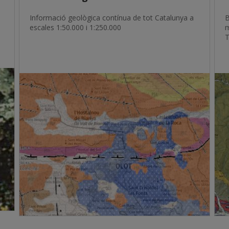
Informació geològica contínua de tot Catalunya a
B
escales 1:50.000 i 1:250.000
m
T