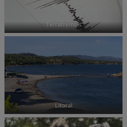
Terratrèmols
Litoral