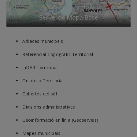
Servei de Mapa Base
Adreces municipals
Referencial Topogràfic Territorial
LiDAR Territorial
Ortofoto Territorial
Cobertes del sòl
Divisions administratives
Geoinformació en línia (Geoserveis)
Mapes municipals