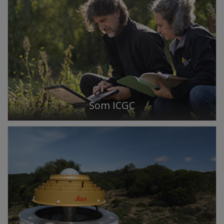
Som ICGC