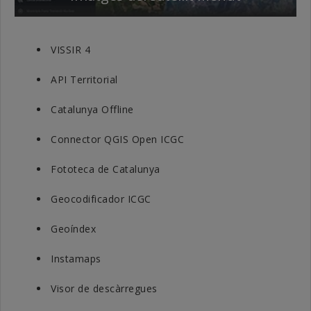
VISSIR 4
API Territorial
Catalunya Offline
Connector QGIS Open ICGC
Fototeca de Catalunya
Geocodificador ICGC
Geoíndex
Instamaps
Visor de descàrregues