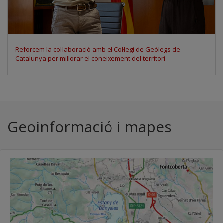
Participem al Space Economy Congress 2026 per debatre els
usos de les dades d'observació de la Terra
Geoinformació i mapes