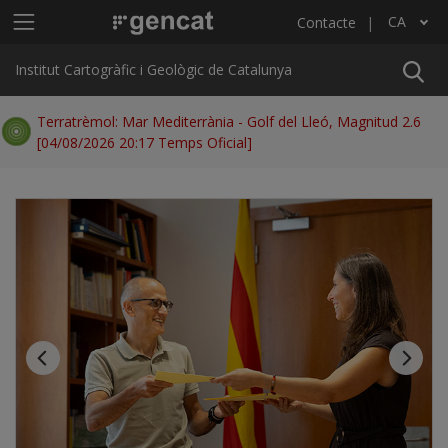
Vés al contingut
Menú principal ICGC
CA
Contacte
Llista les accions addicionals
Institut Cartogràfic i Geològic de Catalunya
Terratrèmol: Mar Mediterrània - Golf del Lleó, Magnitud 2.6
[04/08/2026 20:17 Temps Oficial]