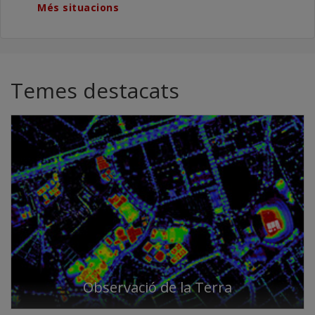
Més situacions
Temes destacats
Observació de la Terra