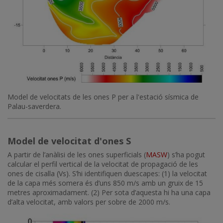
Model de velocitats de les ones P per a l'estació sísmica de
Palau-saverdera.
Model de velocitat d'ones S
A partir de l’anàlisi de les ones superficials (
MASW
) s’ha pogut
calcular el perfil vertical de la velocitat de propagació de les
ones de cisalla (Vs). S’hi identifiquen duescapes: (1) la velocitat
de la capa més somera és d’uns 850 m/s amb un gruix de 15
metres aproximadament. (2) Per sota d’aquesta hi ha una capa
d’alta velocitat, amb valors per sobre de 2000 m/s.
Imatge