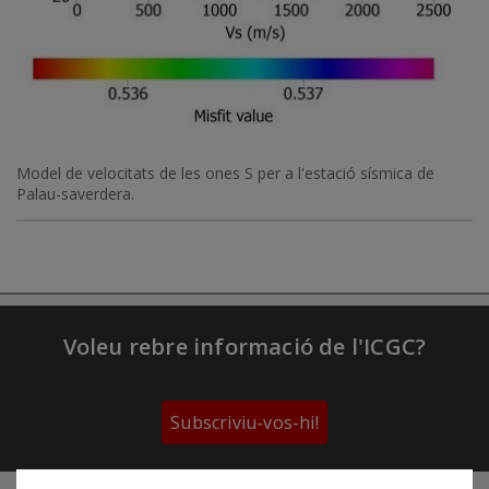
Model de velocitats de les ones S per a l'estació sísmica de
Palau-saverdera.
Voleu rebre informació de l'ICGC?
Subscriviu-vos-hi!