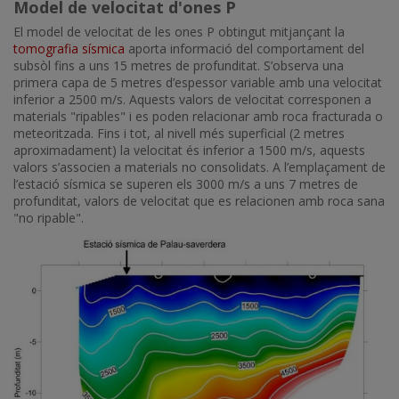
Model de velocitat d'ones P
El model de velocitat de les ones P obtingut mitjançant la
tomografia sísmica
aporta informació del comportament del
subsòl fins a uns 15 metres de profunditat. S’observa una
primera capa de 5 metres d’espessor variable amb una velocitat
inferior a 2500 m/s. Aquests valors de velocitat corresponen a
materials "ripables" i es poden relacionar amb roca fracturada o
meteoritzada. Fins i tot, al nivell més superficial (2 metres
aproximadament) la velocitat és inferior a 1500 m/s, aquests
valors s’associen a materials no consolidats. A l’emplaçament de
l’estació sísmica se superen els 3000 m/s a uns 7 metres de
profunditat, valors de velocitat que es relacionen amb roca sana
"no ripable".
Imatge