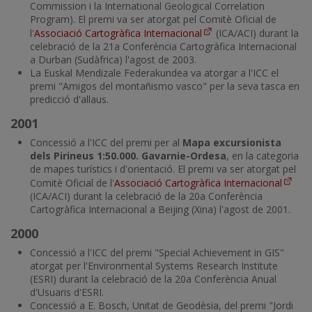
Commission i la International Geological Correlation
Program). El premi va ser atorgat pel Comitè Oficial de
l'
Associació Cartogràfica Internacional
(ICA/ACI) durant la
celebració de la 21a Conferència Cartogràfica Internacional
a Durban (Sudàfrica) l'agost de 2003.
La Euskal Mendizale Federakundea va atorgar a l'ICC el
premi "Amigos del montañismo vasco" per la seva tasca en
predicció d'allaus.
2001
Concessió a l'ICC del premi per al
Mapa excursionista
dels Pirineus 1:50.000. Gavarnie-Ordesa
, en la categoria
de mapes turístics i d'orientació. El premi va ser atorgat pel
Comitè Oficial de l'
Associació Cartogràfica Internacional
(ICA/ACI) durant la celebració de la 20a Conferència
Cartogràfica Internacional a Beijing (Xina) l'agost de 2001.
2000
Concessió a l'ICC del premi "Special Achievement in GIS"
atorgat per l'Environmental Systems Research Institute
(ESRI) durant la celebració de la 20a Conferència Anual
d'Usuaris d'ESRI.
Concessió a E. Bosch, Unitat de Geodèsia, del premi "Jordi