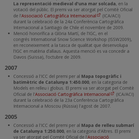
La representació medieval d'una mar solcada
, en la
votació del públic. El premi va ser atorgat pel Comitè Oficial
de l'
Associació Cartogràfica Internacional
(ICA/ACI)
durant la celebració de la 24a Conferència Cartogràfica
Internacional a Santiago de Chile el novembre de 2009.
Menció honorífica a Glòria Martí, de l’IGC, en el
congrés International Snow Science Workshop (ISSW2009),
en reconeixement a la tasca de qualitat que desenvolupa
l’IGC en matèria d’allaus. Aquesta menció es va concedir a
Davos (Suïssa), l’octubre de 2009.
2007
Concessió a l'ICC del premi per al
Mapa topogràfic i
batimètric de Catalunya 1:450.000
, en la categoria de
Models en relleu i globus. El premi va ser atorgat pel Comitè
Oficial de l'
Associació Cartogràfica Internacional
(ICA/ACI)
durant la celebració de la 23a Conferència Cartogràfica
Internacional a Moscou (Rússia) l'agost de 2007.
2005
Concessió a l'ICC del premi per al
Mapa de relleu submarí
de Catalunya 1:250.000
, en la categoria d'Altres. El premi
va ser atorgat pel Comitè Oficial de l'
Associació