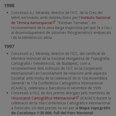
1998
Concessió a J. Miranda, director de l'ICC, de la Creu del
Mèrit Aeronàutic amb distintiu blanc per l'
Instituto Nacional
de Técnica Aeroespacial
"Esteban Terradas", en
reconeixement de la seva llarga trajectòria pel que fa a l'ús i
al desenvolupament de sistemes fotogramètrics embarcats
i de la teledetecció aèria.
1997
Concessió a J. Miranda, director de l'ICC, del certificat de
Membre Honorari de la Societat Hongaresa de Topografia,
Cartografia i Teledetecció, de Budapest, com a
reconeixement dels esforços de l'ICC en la cooperació
internacional i en l'acostament de relacions amb aquesta
Societat amb motiu de la celebració de la 10a Assemblea
General i la 17a Conferència Cartogràfica Internacional
(ICA/ACI), celebrada a Barcelona el setembre de 1995.
Concessió a l'ICC de dos premis atorgats pels membres de
l'
Associació Cartogràfica Internacional
(ICA/ACI) durant la
celebració de la 18a Conferència Cartogràfica Internacional
a Estocolm. Un dels premis va ser per al
Mapa topogràfic
de Catalunya 1:25.000, full del Parc Nacional