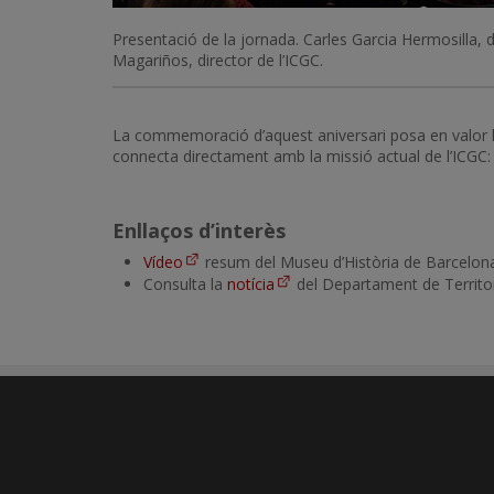
Presentació de la jornada. Carles Garcia Hermosilla, 
Magariños, director de l’ICGC.
La commemoració d’aquest aniversari posa en valor la t
connecta directament amb la missió actual de l’ICGC: p
Enllaços d’interès
Vídeo
resum del Museu d’Història de Barcelon
Consulta la
notícia
del Departament de Territori