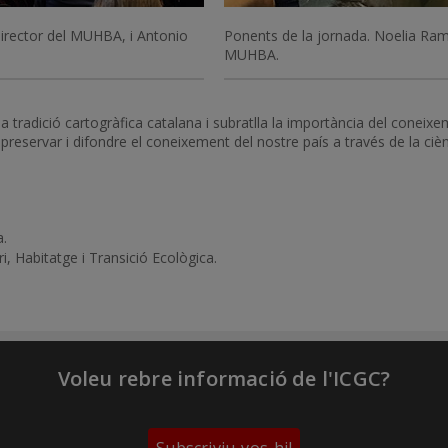
director del MUHBA, i Antonio
Ponents de la jornada. Noelia Ra
MUHBA.
radició cartogràfica catalana i subratlla la importància del coneixemen
reservar i difondre el coneixement del nostre país a través de la ciènc
a.
, Habitatge i Transició Ecològica.
Voleu rebre informació de l'ICGC?
Subscriviu-vos-hi!