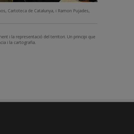
mos, Cartoteca de Catalunya, i Ramon Pujades,
t i la representació del territori. Un principi que
ia i la cartografia.