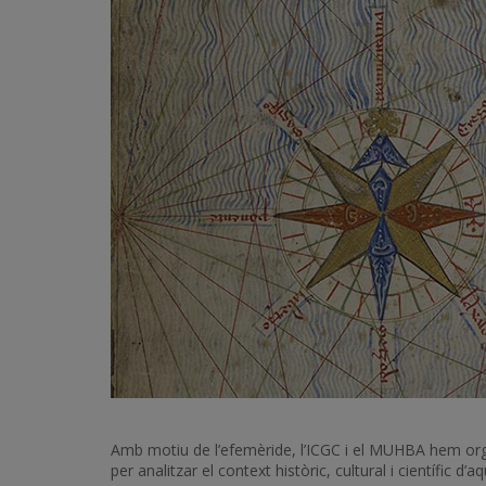
Amb motiu de l’efemèride, l’ICGC i el MUHBA hem organ
per analitzar el context històric, cultural i científic 