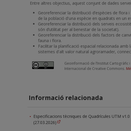
Entre altres objectius, aquest conjunt de dades serve
Georeferenciar la distribució d’espècies de flora i 
de la població d'una espècie en quadrats en un e
Georeferenciar la distribució dels serveis ecosis
són d’utilitat per al benestar de la societat).
Georeferenciar la distribució dels factors de canv
fauna i flora.
Facilitar la planificació espacial relacionada amb 
sistemes d'alt valor natural agroramader, connecti
Geoinformació de l’Institut Cartogràfic 
Internacional de Creative Commons.
Mé
Informació relacionada
Especificacions tècniques de Quadrícules UTM v1.0
(27.03.2026)