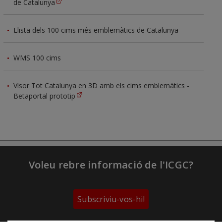
de Catalunya
Llista dels 100 cims més emblemàtics de Catalunya
WMS 100 cims
Visor Tot Catalunya en 3D amb els cims emblemàtics -
Betaportal prototip
Voleu rebre informació de l'ICGC?
Subscriviu-vos-hi!