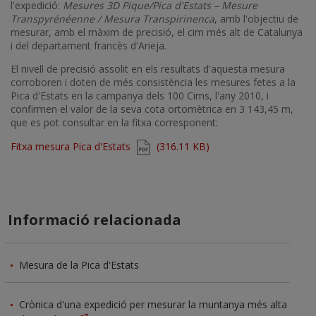
l'expedició:
Mesures 3D Pique/Pica d'Estats – Mesure
Transpyrénéenne / Mesura Transpirinenca
, amb l'objectiu de
mesurar, amb el màxim de precisió, el cim més alt de Catalunya
i del departament francès d'Arieja.
El nivell de precisió assolit en els resultats d'aquesta mesura
corroboren i doten de més consistència les mesures fetes a la
Pica d'Estats en la campanya dels 100 Cims, l'any 2010, i
confirmen el valor de la seva cota ortomètrica en 3 143,45 m,
que es pot consultar en la fitxa corresponent:
Document
Fitxa mesura Pica d'Estats
(316.11 KB)
Informació relacionada
Mesura de la Pica d'Estats
Crònica d'una expedició per mesurar la muntanya més alta