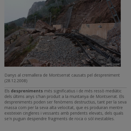
Danys al cremallera de Montserrat causats pel despreniment
(28.12.2008)
Els
despreniments
més significatius i de més ressò mediàtic
dels últims anys s'han produït a la muntanya de Montserrat. Els
despreniments poden ser fenòmens destructius, tant per la seva
massa com per la seva alta velocitat, que es produiran mentre
existeixin cingleres i vessants amb pendents elevats, dels quals
se'n puguin despendre fragments de roca o sòl inestables.