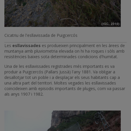
Cicatriu de l'esllavissada de Puigcercós
Les
esllavissades
es produeixen principalment en les àrees de
muntanya amb pluviometria elevada on hi ha roques i sòls amb
resistències baixes sota determinades condicions d'humitat.
Una de les esllavissades registrades més importants es va
produir a Puigcercós (Pallars Jussà) l'any 1881. Va obligar a
desallotjar tot un poble i a desplaçar els seus habitants cap a
una altra part del territori. Moltes vegades les esllavissades
coincideixen amb episodis importants de pluges, com va passar
als anys 1907 i 1982.