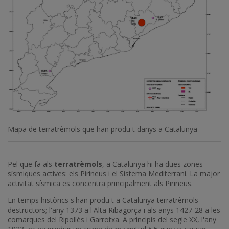
Mapa de terratrèmols que han produït danys a Catalunya
Pel que fa als
terratrèmols
, a Catalunya hi ha dues zones
sísmiques actives: els Pirineus i el Sistema Mediterrani. La major
activitat sísmica es concentra principalment als Pirineus.
En temps històrics s'han produït a Catalunya terratrèmols
destructors; l'any 1373 a l'Alta Ribagorça i als anys 1427-28 a les
comarques del Ripollès i Garrotxa. A principis del segle XX, l'any