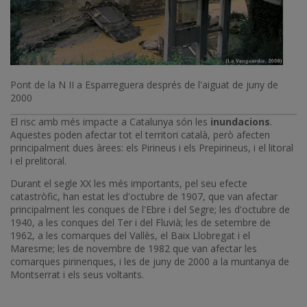
Pont de la N II a Esparreguera després de l'aiguat de juny de
2000
El risc amb més impacte a Catalunya són les
inundacions
.
Aquestes poden afectar tot el territori català, però afecten
principalment dues àrees: els Pirineus i els Prepirineus, i el litoral
i el prelitoral.
Durant el segle XX les més importants, pel seu efecte
catastròfic, han estat les d'octubre de 1907, que van afectar
principalment les conques de l'Ebre i del Segre; les d'octubre de
1940, a les conques del Ter i del Fluvià; les de setembre de
1962, a les comarques del Vallès, el Baix Llobregat i el
Maresme; les de novembre de 1982 que van afectar les
comarques pirinenques, i les de juny de 2000 a la muntanya de
Montserrat i els seus voltants.