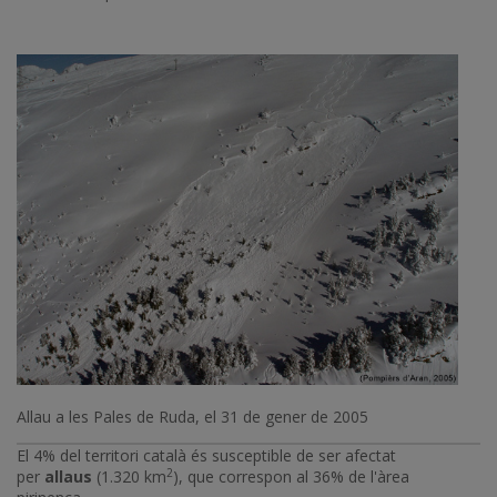
Allau a les Pales de Ruda, el 31 de gener de 2005
El 4% del territori català és susceptible de ser afectat
2
per
allaus
(1.320 km
), que correspon al 36% de l'àrea