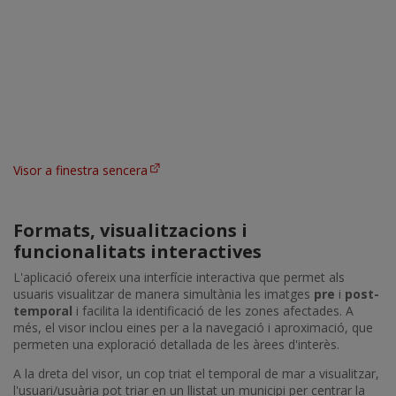
Visor a finestra sencera
Formats, visualitzacions i
funcionalitats interactives
L'aplicació ofereix una interfície interactiva que permet als
usuaris visualitzar de manera simultània les imatges
pre
i
post-
temporal
i facilita la identificació de les zones afectades. A
més, el visor inclou eines per a la navegació i aproximació, que
permeten una exploració detallada de les àrees d'interès.
A la dreta del visor, un cop triat el temporal de mar a visualitzar,
l'usuari/usuària pot triar en un llistat un municipi per centrar la