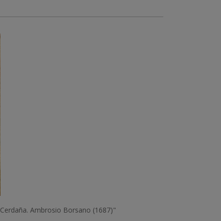
y Cerdaña. Ambrosio Borsano (1687)"