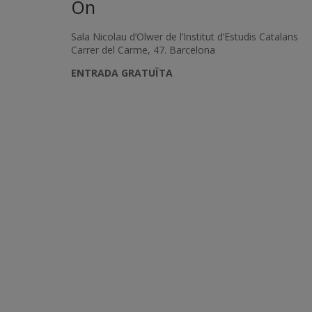
On
Sala Nicolau d’Olwer de l’Institut d’Estudis Catalans
Carrer del Carme, 47. Barcelona
ENTRADA GRATUÏTA