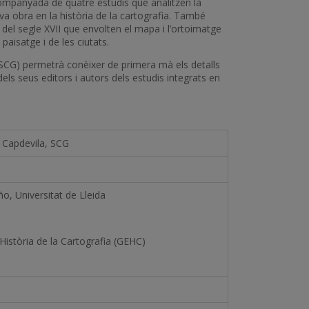
companyada de quatre estudis que analitzen la
eva obra en la història de la cartografia. També
 del segle XVII que envolten el mapa i l’ortoimatge
 paisatge i de les ciutats.
(SCG) permetrà conèixer de primera mà els detalls
 dels seus editors i autors dels estudis integrats en
 Capdevila, SCG
o, Universitat de Lleida
Història de la Cartografia (GEHC)