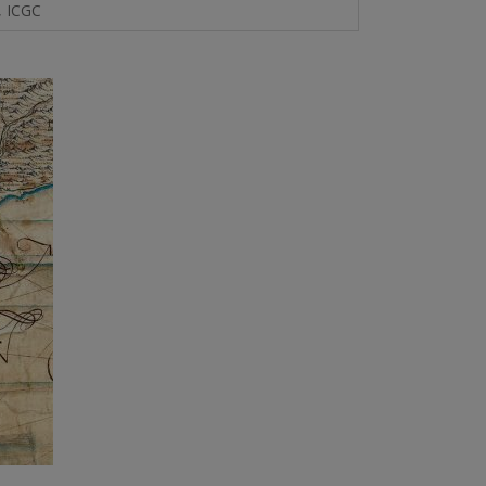
, ICGC