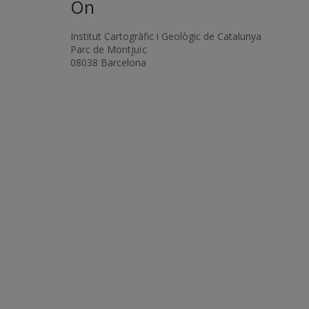
On
Institut Cartogràfic i Geològic de Catalunya
Parc de Montjuïc
08038 Barcelona