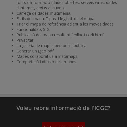
fonts d'informació (dades obertes, serveis wms, dades
d'Internet, arxius al núvol).
Càrrega de dades multimèdia.
Estils del mapa. Tipus. Llegibilitat del mapa.
Triar el mapa de referència adient a les meves dades.
Funcionalitats SIG.
Publicació del mapa resultant (enllaç i codi html).
Privacitat.
La galeria de mapes personal i pública.
Generar un (geo)pdf.
Mapes col·laboratius a Instamaps.
Compartició i difusió dels mapes.
Voleu rebre informació de l'ICGC?