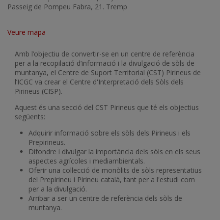
Passeig de Pompeu Fabra, 21. Tremp
Veure mapa
Amb l’objectiu de convertir-se en un centre de referència
per a la recopilació d’informació i la divulgació de sòls de
muntanya, el Centre de Suport Territorial (CST) Pirineus de
l’ICGC va crear el Centre d'Interpretació dels Sòls dels
Pirineus (CISP).
Aquest és una secció del CST Pirineus que té els objectius
següents:
Adquirir informació sobre els sòls dels Pirineus i els
Prepirineus.
Difondre i divulgar la importància dels sòls en els seus
aspectes agrícoles i mediambientals.
Oferir una col·lecció de monòlits de sòls representatius
del Prepirineu i Pirineu català, tant per a l'estudi com
per a la divulgació.
Arribar a ser un centre de referència dels sòls de
muntanya.