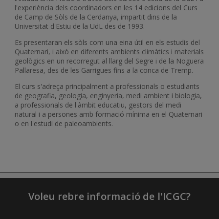
l'experiència dels coordinadors en les 14 edicions del Curs
de Camp de Sòls de la Cerdanya, impartit dins de la
Universitat d'Estiu de la UdL des de 1993.
Es presentaran els sòls com una eina útil en els estudis del
Quaternari, i això en diferents ambients climàtics i materials
geològics en un recorregut al llarg del Segre i de la Noguera
Pallaresa, des de les Garrigues fins a la conca de Tremp.
El curs s'adreça principalment a professionals o estudiants
de geografia, geologia, enginyeria, medi ambient i biologia,
a professionals de l'àmbit educatiu, gestors del medi
natural i a persones amb formació mínima en el Quaternari
o en l'estudi de paleoambients.
Voleu rebre informació de l'ICGC?