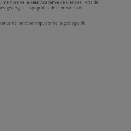
l, membre de la Reial Acadèmia de Ciències i Arts de
s geològics i topogràfics de la província de
tius del principal impulsor de la geologia de