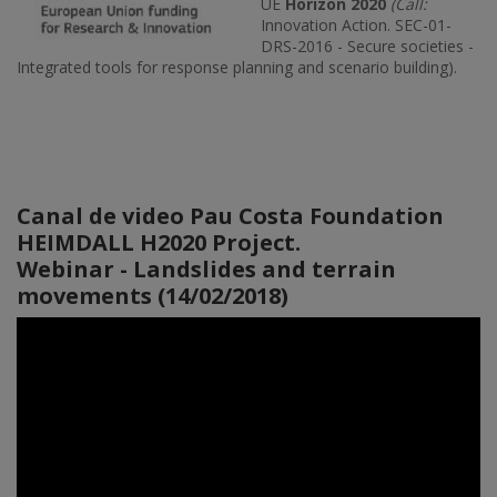
UE
Horizon 2020
(Call:
Innovation Action. SEC-01-
DRS-2016 - Secure societies -
Integrated tools for response planning and scenario building).
Canal de video Pau Costa Foundation
HEIMDALL H2020 Project.
Webinar - Landslides and terrain
movements (14/02/2018)