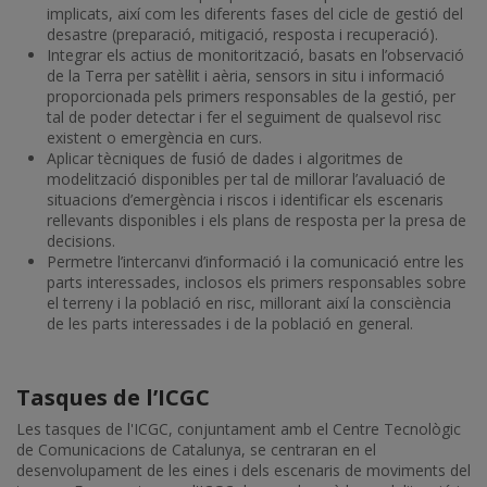
implicats, així com les diferents fases del cicle de gestió del
desastre (preparació, mitigació, resposta i recuperació).
Integrar els actius de monitorització, basats en l’observació
de la Terra per satèl·lit i aèria, sensors in situ i informació
proporcionada pels primers responsables de la gestió, per
tal de poder detectar i fer el seguiment de qualsevol risc
existent o emergència en curs.
Aplicar tècniques de fusió de dades i algoritmes de
modelització disponibles per tal de millorar l’avaluació de
situacions d’emergència i riscos i identificar els escenaris
rellevants disponibles i els plans de resposta per la presa de
decisions.
Permetre l’intercanvi d’informació i la comunicació entre les
parts interessades, inclosos els primers responsables sobre
el terreny i la població en risc, millorant així la consciència
de les parts interessades i de la població en general.
Tasques de l’ICGC
Les tasques de l'ICGC, conjuntament amb el Centre Tecnològic
de Comunicacions de Catalunya, se centraran en el
desenvolupament de les eines i dels escenaris de moviments del