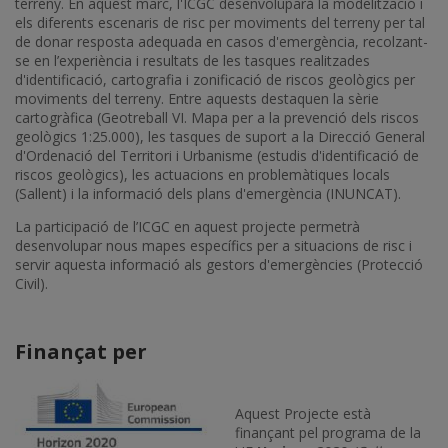
terreny. En aquest marc, l'ICGC desenvoluparà la modelització i
els diferents escenaris de risc per moviments del terreny per tal
de donar resposta adequada en casos d'emergència, recolzant-
se en l’experiència i resultats de les tasques realitzades
d'identificació, cartografia i zonificació de riscos geològics per
moviments del terreny. Entre aquests destaquen la sèrie
cartogràfica (Geotreball VI. Mapa per a la prevenció dels riscos
geològics 1:25.000), les tasques de suport a la Direcció General
d'Ordenació del Territori i Urbanisme (estudis d'identificació de
riscos geològics), les actuacions en problemàtiques locals
(Sallent) i la informació dels plans d'emergència (INUNCAT).
La participació de l’ICGC en aquest projecte permetrà
desenvolupar nous mapes específics per a situacions de risc i
servir aquesta informació als gestors d'emergències (Protecció
Civil).
Finançat per
Imatge
Aquest Projecte està
finançant pel programa de la