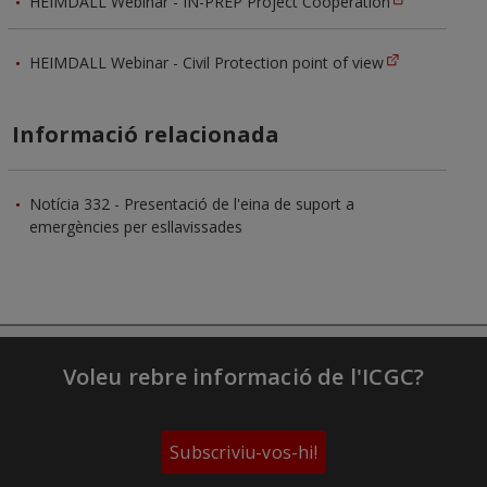
HEIMDALL Webinar - IN-PREP Project Cooperation
HEIMDALL Webinar - Civil Protection point of view
Informació relacionada
Notícia 332 - Presentació de l'eina de suport a
emergències per esllavissades
Voleu rebre informació de l'ICGC?
Subscriviu-vos-hi!