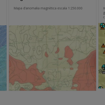
Mapa d’anomalia magnètica escala 1:250.000
I
g
c