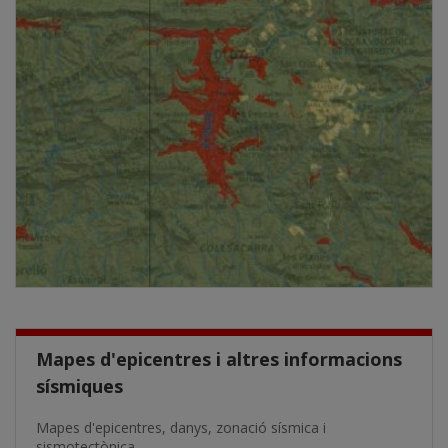
Mapes d'epicentres i altres informacions
sísmiques
Mapes d'epicentres, danys, zonació sísmica i
sismotectònica...