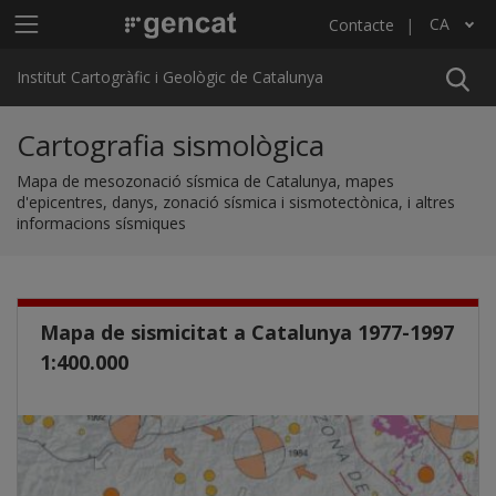
Vés al contingut
Menú principal ICGC
CA
Contacte
Llista les accions addicionals
Institut Cartogràfic i Geològic de Catalunya
Cartografia sismològica
Mapa de mesozonació sísmica de Catalunya, mapes
d'epicentres, danys, zonació sísmica i sismotectònica, i altres
informacions sísmiques
Mapa de sismicitat a Catalunya 1977-1997
1:400.000