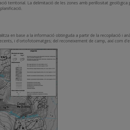
ió territorial. La delimitació de les zones amb perillositat geològica
 planificació.
alitza en base a la informació obtinguda a partir de la recopilació i anà
i recents, i d'ortofotoimatges; del reconeixement de camp, així com d'e