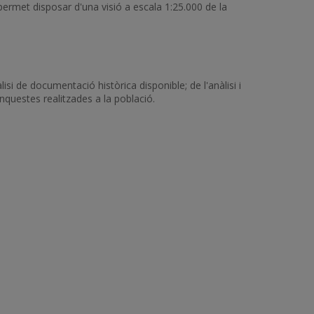
 permet disposar d'una visió a escala 1:25.000 de la
lisi de documentació històrica disponible; de l'anàlisi i
nquestes realitzades a la població.