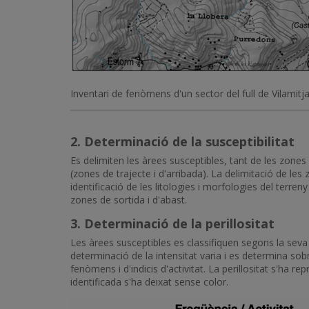
Inventari de fenòmens d'un sector del full de Vilamitj
2. Determinació de la susceptibilitat
Es delimiten les àrees susceptibles, tant de les zon
(zones de trajecte i d'arribada). La delimitació de les z
identificació de les litologies i morfologies del ter
zones de sortida i d'abast.
3. Determinació de la perillositat
Les àrees susceptibles es classifiquen segons la seva 
determinació de la intensitat varia i es determina sob
fenòmens i d'indicis d'activitat. La perillositat s'ha r
identificada s'ha deixat sense color.