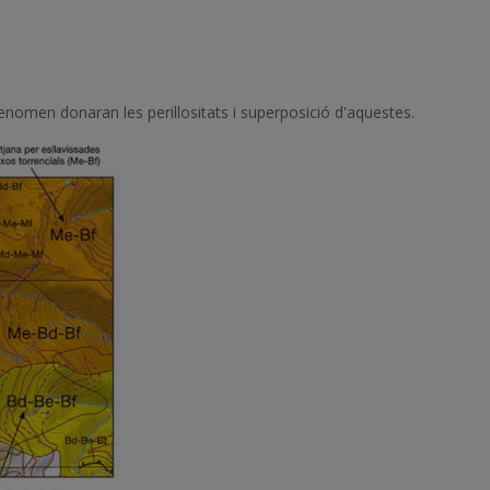
 fenomen donaran les perillositats i superposició d'aquestes.