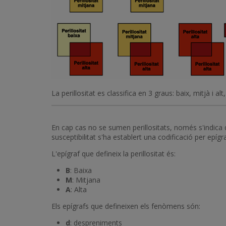
La perillositat es classifica en 3 graus: baix, mitjà i 
En cap cas no se sumen perillositats, només s'indica 
susceptibilitat s'ha establert una codificació per epígr
L'epígraf que defineix la perillositat és:
B
: Baixa
M
: Mitjana
A
: Alta
Els epígrafs que defineixen els fenòmens són:
d
: despreniments