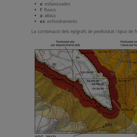
e
: esllavissades
f
: fluxos
a
: allaus
es
: esfondraments
La combinació dels epígrafs de perillositat i tipus de