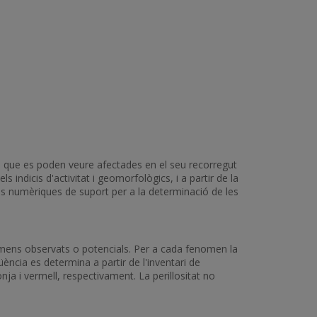
s que es poden veure afectades en el seu recorregut
ls indicis d'activitat i geomorfològics, i a partir de la
ons numèriques de suport per a la determinació de les
fenòmens observats o potencials. Per a cada fenomen la
ència es determina a partir de l'inventari de
onja i vermell, respectivament. La perillositat no