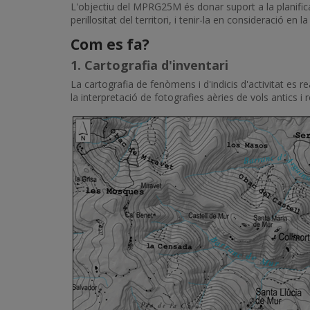
L'objectiu del MPRG25M és donar suport a la planificac
perillositat del territori, i tenir-la en consideració en la
Com es fa?
1. Cartografia d'inventari
La cartografia de fenòmens i d'indicis d'activitat es re
la interpretació de fotografies aèries de vols antics 