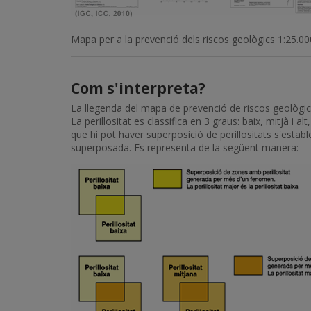
Mapa per a la prevenció dels riscos geològics 1:25.000
Com s'interpreta?
La llegenda del mapa de prevenció de riscos geològics 
La perillositat es classifica en 3 graus: baix, mitjà i 
que hi pot haver superposició de perillositats s'establ
superposada. Es representa de la següent manera: