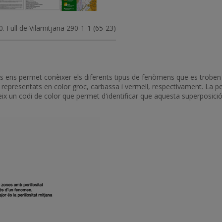
. Full de Vilamitjana 290-1-1 (65-23)
ens permet conèixer els diferents tipus de fenòmens que es troben al t
alt, representats en color groc, carbassa i vermell, respectivament. La pe
eix un codi de color que permet d'identificar que aquesta superposició e