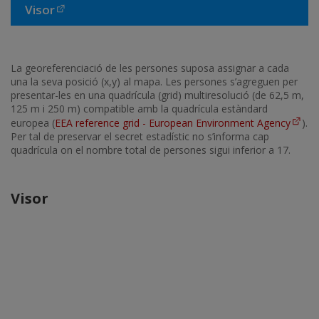
Visor
La georeferenciació de les persones suposa assignar a cada
una la seva posició (x,y) al mapa. Les persones s’agreguen per
presentar-les en una quadrícula (grid) multiresolució (de 62,5 m,
125 m i 250 m) compatible amb la quadrícula estàndard
europea (
EEA reference grid - European Environment Agency
).
Per tal de preservar el secret estadístic no s’informa cap
quadrícula on el nombre total de persones sigui inferior a 17.
Visor